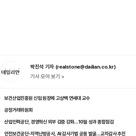
박진석 기자 (realstone@dailian.co.kr)
기사 모아 보기 >
보건산업진흥원 신임 원장에 고상백 연세대 교수
공정거래위원회
산업인력공단, 경영혁신 외부 검증 강화…10월 성과 종합점검
안전보건공단-지역난방공사, AI 감사기법 공동 발굴…교차감사 추진