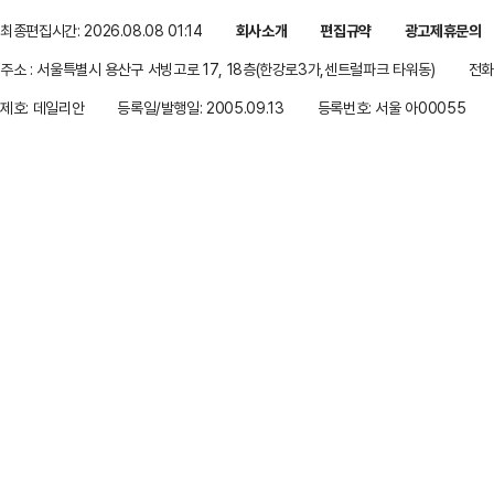
최종편집시간: 2026.08.08 01:14
회사소개
편집규약
광고제휴문의
주소 : 서울특별시 용산구 서빙고로 17, 18층(한강로3가,센트럴파크 타워동)
전화 
제호: 데일리안
등록일/발행일: 2005.09.13
등록번호: 서울 아00055