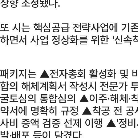
상향 조정됐다.
또 시는 핵심공급 전략사업에 기존 
하면서 사업 정상화를 위한 '신속착
패키지는 ▲전자총회 활성화 및 
합의 해체계획서 작성시 전문가 투
굴토심의 통합심의 ▲이주·해체·
약서에 명확히 규정 ▲착공 전 공사
사비 증액 검증 선제 이행 ▲'정비
발·배포 등이 담겼다.