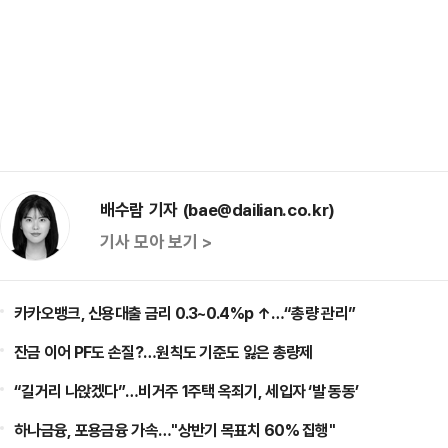
배수람 기자 (bae@dailian.co.kr)
기사 모아 보기 >
카카오뱅크, 신용대출 금리 0.3~0.4%p ↑…“총량 관리”
잔금 이어 PF도 손질?…원칙도 기준도 잃은 총량제
“길거리 나앉겠다”…비거주 1주택 옥죄기, 세입자 ‘발 동동’
하나금융, 포용금융 가속…"상반기 목표치 60% 집행"