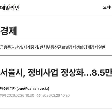
오피
경제
금융
증권
산업/재계
중기/벤처
부동산
글로벌경제
생활경제
경제일반
서울시, 정비사업 정상화…8.5만
배수람 기자 (bae@dailian.co.kr)
입력 2026.02.26 10:30 수정 2026.02.26 10:30