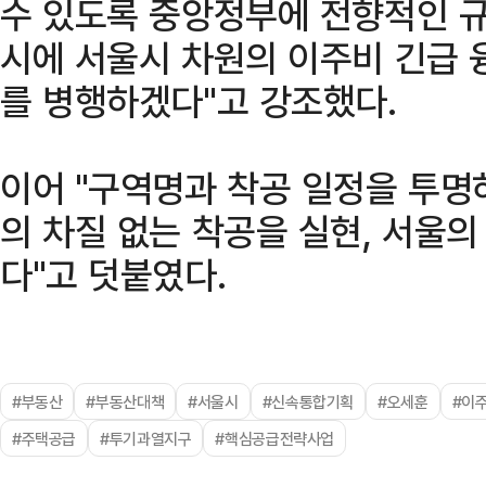
수 있도록 중앙정부에 전향적인 규
시에 서울시 차원의 이주비 긴급
를 병행하겠다"고 강조했다.
이어 "구역명과 착공 일정을 투명
의 차질 없는 착공을 실현, 서울
다"고 덧붙였다.
#부동산
#부동산대책
#서울시
#신속통합기획
#오세훈
#이
#주택공급
#투기과열지구
#핵심공급전략사업