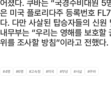
어졌다. 쿠바는 “국경수비대원 5
은 미국 플로리다주 등록번호 FL7
다. 다만 사살된 탑승자들의 신원
내무부는 “우리는 영해를 보호할 
위를 조사할 방침”이라고 전했다.
#4명
#6명
#고속정
#미국
#부상
#사살
#쿠바