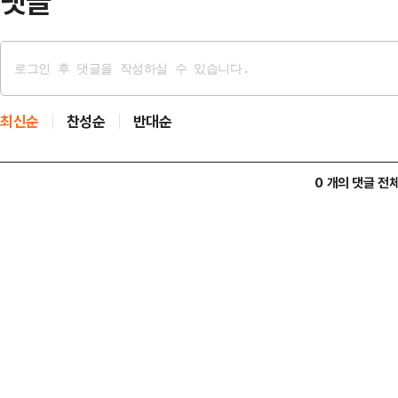
댓글
최신순
찬성순
반대순
0 개의 댓글 전