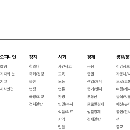
오피니언
정치
사회
경제
생활/문
칼럼
청와대
사건사고
금융
건강정보
기자의 눈
국회/정당
교육
증권
자동차/
기고
북한
노동
산업/재계
도로/교
시사만평
행정
언론
중기/벤처
여행/레
국방/외교
환경
부동산
음식/맛
정치일반
인권/복지
글로벌경제
패션/뷰
식품/의료
생활경제
공연/전
지역
경제일반
책
인물
종교