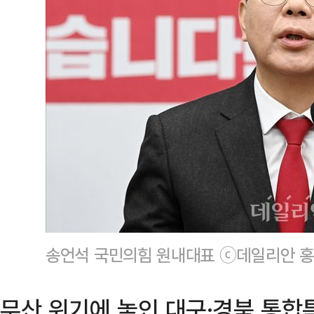
송언석 국민의힘 원내대표 ⓒ데일리안 홍
무산 위기에 놓인 대구·경북 통합