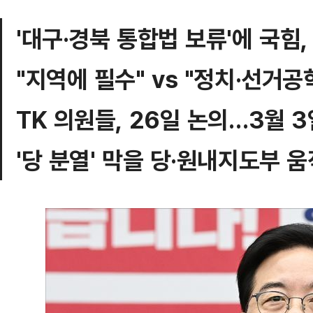
'대구·경북 통합법 보류'에 국힘,
"지역에 필수" vs "정치·선거공
TK 의원들, 26일 논의…3월 
'당 분열' 막을 당·원내지도부 