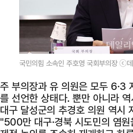
국민의힘 소속인 주호영 국회부의장 ⓒ데
주 부의장과 유 의원은 모두 6·
를 선언한 상태다. 뿐만 아니라 
대구 달성군의 추경호 의원 역시 
"500만 대구·경북 시도민의 염원