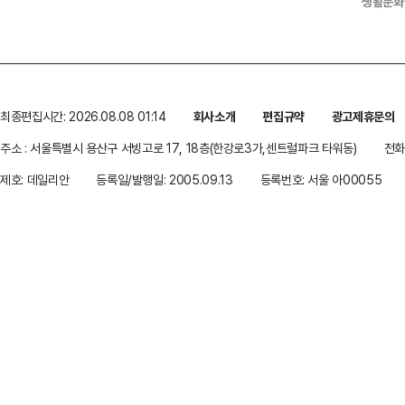
생활문화
최종편집시간: 2026.08.08 01:14
회사소개
편집규약
광고제휴문의
주소 : 서울특별시 용산구 서빙고로 17, 18층(한강로3가,센트럴파크 타워동)
전화 
제호: 데일리안
등록일/발행일: 2005.09.13
등록번호: 서울 아00055