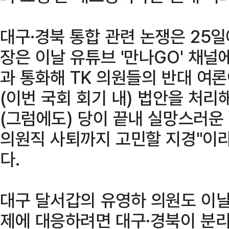
대구·경북 통합 관련 논쟁은 25
장은 이날 유튜브 '만나GO' 채널
과 통화해 TK 의원들의 반대 여
(이번 국회 회기 내) 법안을 처리
(그럼에도) 당이 끝내 실망스러운
의원직 사퇴까지 고민할 지경"이라
다.
대구 달서갑의 유영하 의원도 이날
제에 대응하려면 대구·경북이 분리