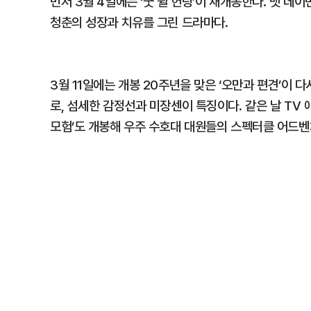
먼저 3월 4일에는 ‘굿 윌 헌팅’이 재개봉한다. 맷 
청춘의 성장과 치유를 그린 드라마다.
3월 11일에는 개봉 20주년을 맞은 ‘오만과 편견’이 
로, 섬세한 감정선과 미장센이 특징이다. 같은 날 TV 
모험’도 개봉해 우주 수호대 대원들의 스펙터클 어드벤