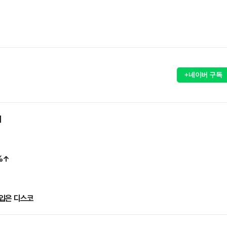
+네이버 구독
기
%↑
 입은 디스코