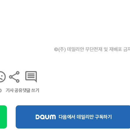
©(주) 데일리안 무단전재 및 재배포 금
기사 공유
댓글 쓰기
0
다음에서 데일리안 구독하기