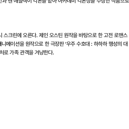
데이먼과 벤 애플렉이 각본을 맡아 아카데미 각본상을 수상한 작품으로
다시 스크린에 오른다. 제인 오스틴 원작을 바탕으로 한 고전 로맨스
애니메이션을 원작으로 한 극장판 ‘우주 수호대 : 하하하 행성의 대
처로 가족 관객을 겨냥한다.