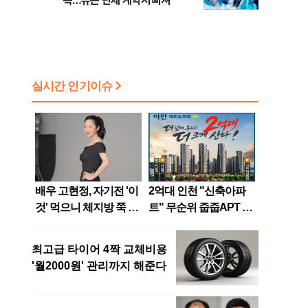
속…뉴는 단체 계약서 빠져