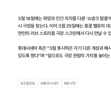
3월 18일에는 희망과 인간 의지를 다룬 ‘쇼생크 탈출’
시 극장을 찾는다. 이어 3월 25일에는 홍콩 멜로의 대
연인의 러브 스토리를 극장 스크린에서 다시 만날 수 있
롯데시네마 측은 “3월 롯시픽은 각기 다른 개성과 메
있도록 했다”며 “앞으로도 극장 관람의 가치를 높이는
#굿윌헌팅
#롯데시네마
#롯시픽