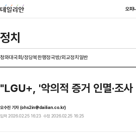
오피
정치
청와대
국회/정당
북한
행정
국방/외교
정치일반
"LGU+, '악의적 증거 인멸·조
오수진 기자 (ohs2in@dailian.co.kr)
입력 2026.02.25 16:23 수정 2026.02.25 16:25