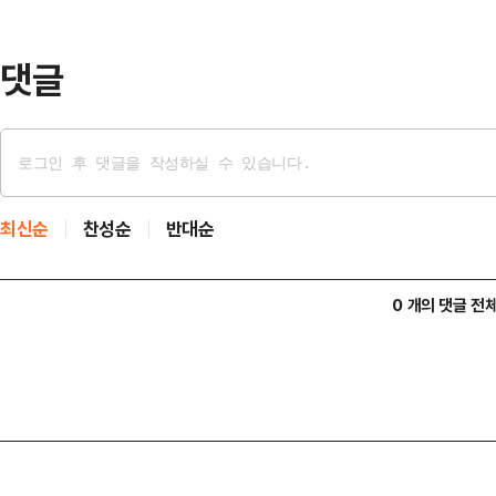
고 계셔서 매우 다행스럽게 생각한다"
께서 많이 애써 주…
댓글
최신순
찬성순
반대순
0 개의 댓글 전