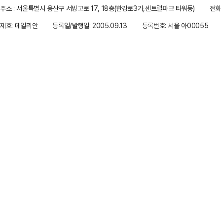
주소 : 서울특별시 용산구 서빙고로 17, 18층(한강로3가,센트럴파크 타워동)
전화 
제호: 데일리안
등록일/발행일: 2005.09.13
등록번호: 서울 아00055