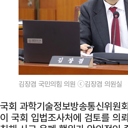
김장겸 국민의힘 의원 ⓒ김장겸 의원실
국회 과학기술정보방송통신위원회 
이 국회 입법조사처에 검토를 의뢰