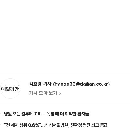
김효경 기자 (hyogg33@dailian.co.kr)
기사 모아 보기 >
병원 오는 길부터 고비…'폭염'에 더 취약한 환자들
"전 세계 상위 0.6%"…삼성서울병원, 친환경 병원 최고 등급