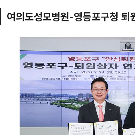
여의도성모병원-영등포구청 퇴