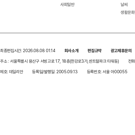
사회일반
날씨
생활문화
최종편집시간: 2026.08.08 01:14
회사소개
편집규약
광고제휴문의
주소 : 서울특별시 용산구 서빙고로 17, 18층(한강로3가,센트럴파크 타워동)
전화 
제호: 데일리안
등록일/발행일: 2005.09.13
등록번호: 서울 아00055