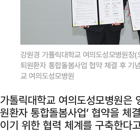
강원경 가톨릭대학교 여의도성모병원장(
퇴원환자 통합돌봄사업 협약 체결 후 기
교 여의도성모병원
가톨릭대학교 여의도성모병원은 영
원환자 통합돌봄사업’ 협약을 체결
이기 위한 협력 체계를 구축한다고