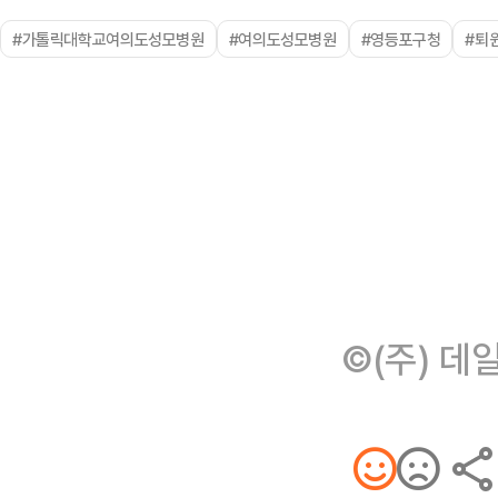
#가톨릭대학교여의도성모병원
#여의도성모병원
#영등포구청
#퇴
©(주) 데