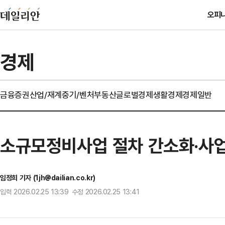
오피
경제
금융
증권
산업/재계
중기/벤처
부동산
글로벌경제
생활경제
경제일반
소규모정비사업 절차 간소화·사업
임정희 기자 (1jh@dailian.co.kr)
입력 2026.02.25 13:39 수정 2026.02.25 13:41