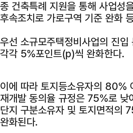
종 건축특례 지원을 통해 사업성을 
후속조치로 가로구역 기준 완화 등
우선 소규모주택정비사업의 진입 
각각 5%포인트(p)씩 완화한다.
이에 따라 토지등소유자의 80%
재개발 동의율 규정은 75%로 낮
단지 구분소유자 및 토지면적의 7
완화된다.