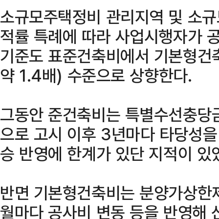
소규모주택정비 관리지역 및 소규
적률 특례에 따라 사업시행자가 
기준도 표준건축비에서 기본형건
약 1.4배) 수준으로 상향한다.
그동안 준건축비는 특별수선충당금
으로 고시 이후 3년마다 타당성을
승 반영에 한계가 있단 지적이 있
반면 기본형건축비는 분양가상한제
월마다 공사비 변동 등을 반영해