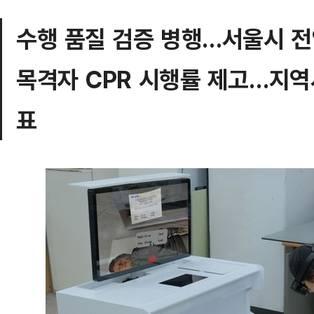
수행 품질 검증 병행…서울시 전
목격자 CPR 시행률 제고…지역
표