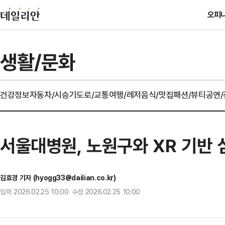
오피
생활/문화
건강정보
자동차/시승기
도로/교통
여행/레저
음식/맛집
패션/뷰티
공연
서울대병원, 노원구와 XR 기반 
김효경 기자 (hyogg33@dailian.co.kr)
입력 2026.02.25 10:00 수정 2026.02.25 10:00