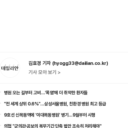
김효경 기자 (hyogg33@dailian.co.kr)
기사 모아 보기 >
병원 오는 길부터 고비…'폭염'에 더 취약한 환자들
"전 세계 상위 0.6%"…삼성서울병원, 친환경 병원 최고 등급
9호선 신목동역에 '이대목동병원' 병기…9월부터 시행
의협 "군의관·공보의 복무기간 단축 법안 조속히 처리해야"