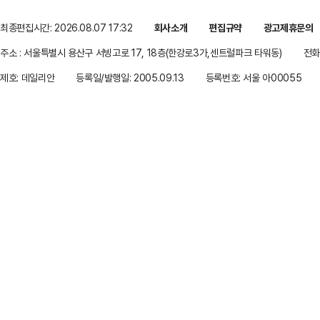
최종편집시간: 2026.08.07 17:32
회사소개
편집규약
광고제휴문의
주소 : 서울특별시 용산구 서빙고로 17, 18층(한강로3가,센트럴파크 타워동)
전화 
제호: 데일리안
등록일/발행일: 2005.09.13
등록번호: 서울 아00055