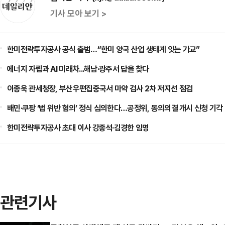
기사 모아 보기 >
한미전략투자공사 공식 출범…“한미 양국 산업 생태계 잇는 가교”
에너지 자립과 AI 미래차...해남·광주서 답을 찾다
이종욱 관세청장, 부산우편집중국서 마약 검사 2차 저지선 점검
배민·쿠팡 ‘법 위반 혐의’ 정식 심의한다…공정위, 동의의결 개시 신청 기각
한미전략투자공사 초대 이사 강종석·김경한 임명
관련기사