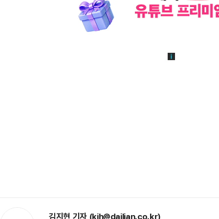
김지현 기자 (kjh@dailian.co.kr)