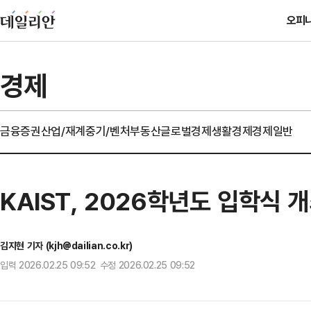
오피
경제
금융
증권
산업/재계
중기/벤처
부동산
글로벌경제
생활경제
경제일반
KAIST, 2026학년도 입학식 
김지현 기자 (kjh@dailian.co.kr)
입력 2026.02.25 09:52 수정 2026.02.25 09:52