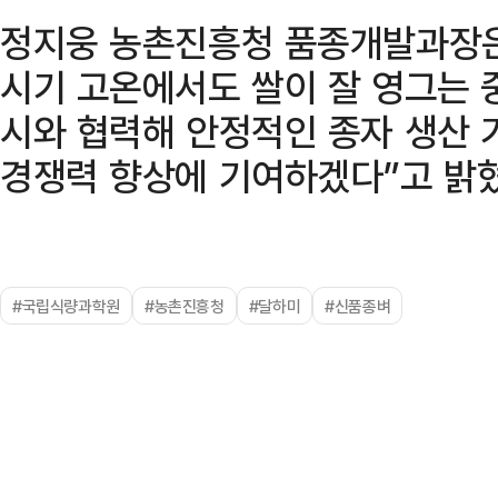
정지웅 농촌진흥청 품종개발과장은 
시기 고온에서도 쌀이 잘 영그는 
시와 협력해 안정적인 종자 생산 
경쟁력 향상에 기여하겠다”고 밝혔
#국립식량과학원
#농촌진흥청
#달하미
#신품종벼