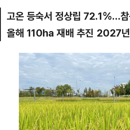
고온 등숙서 정상립 72.1%…참
올해 110ha 재배 추진 2027년