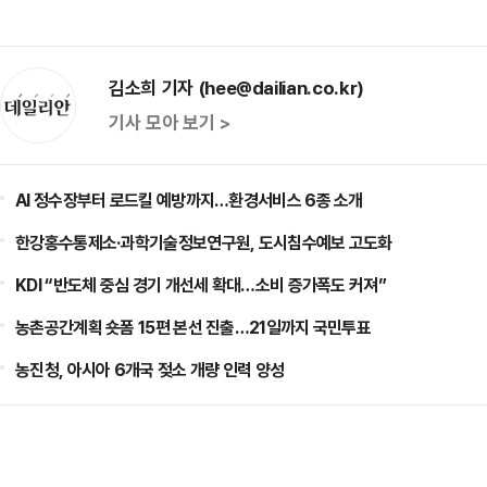
김소희 기자 (hee@dailian.co.kr)
기사 모아 보기 >
AI 정수장부터 로드킬 예방까지…환경서비스 6종 소개
한강홍수통제소·과학기술정보연구원, 도시침수예보 고도화
KDI “반도체 중심 경기 개선세 확대…소비 증가폭도 커져”
농촌공간계획 숏폼 15편 본선 진출…21일까지 국민투표
농진청, 아시아 6개국 젖소 개량 인력 양성