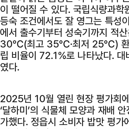
이 떨어질 수 있다. 국립식량과학원
등숙 조건에서도 잘 영그는 특성이
에서 출수기부터 성숙기까지 적산온
30℃(최고 35℃·최저 25℃) 
립 비율이 72.1%로 나타났다. 대
였다.
2025년 10월 열린 현장 평가회
‘달하미’의 식물체 모양과 재배 안
가했다. 정읍시 소비자 밥맛 평가