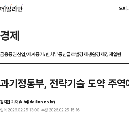
오피
경제
금융
증권
산업/재계
중기/벤처
부동산
글로벌경제
생활경제
경제일반
과기정통부, 전략기술 도약 주역
김지현 기자 (kjh@dailian.co.kr)
입력 2026.02.25 13:00 수정 2026.02.25 15:16