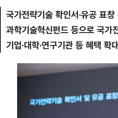
국가전략기술 확인서·유공 표창
과학기술혁신펀드 등으로 국가전
기업·대학·연구기관 등 혜택 확