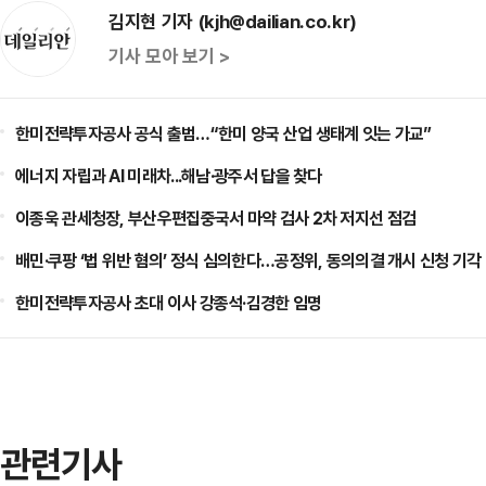
김지현 기자 (kjh@dailian.co.kr)
기사 모아 보기 >
한미전략투자공사 공식 출범…“한미 양국 산업 생태계 잇는 가교”
에너지 자립과 AI 미래차...해남·광주서 답을 찾다
이종욱 관세청장, 부산우편집중국서 마약 검사 2차 저지선 점검
배민·쿠팡 ‘법 위반 혐의’ 정식 심의한다…공정위, 동의의결 개시 신청 기각
한미전략투자공사 초대 이사 강종석·김경한 임명
관련기사