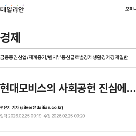
오피
경제
금융
증권
산업/재계
중기/벤처
부동산
글로벌경제
생활경제
경제일반
현대모비스의 사회공헌 진심에…
편은지 기자 (silver@dailian.co.kr)
입력 2026.02.25 09:19 수정 2026.02.25 09:20