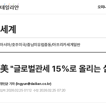
오피
세계
아시아/호주
미국/중남미
유럽
중동/아프리카
세계일반
美 "글로벌관세 15%로 올리는
정인균 기자 (Ingyun@dailian.co.kr)
입력 2026.02.25 01:12 수정 2026.02.25 07:20