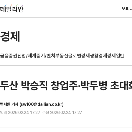
오피
경제
금융
증권
산업/재계
중기/벤처
부동산
글로벌경제
생활경제
경제일반
두산 박승직 창업주·박두병 초대회
백서원 기자 (sw100@dailian.co.kr)
입력 2026.02.24 17:27 수정 2026.02.24 17:27