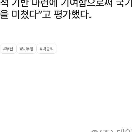
적 기반 마련에 기여함으로써 국가
을 미쳤다”고 평가했다.
#두산
#박두병
#박승직