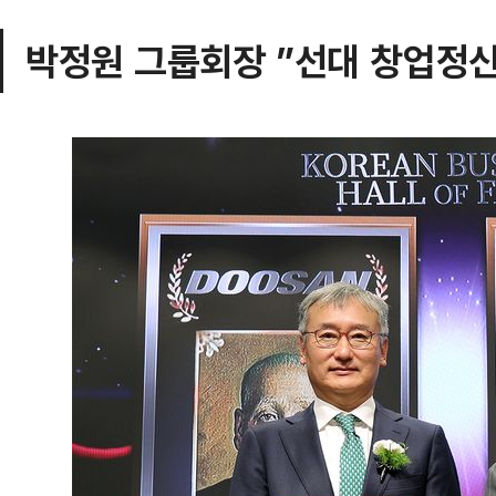
박정원 그룹회장 ”선대 창업정신