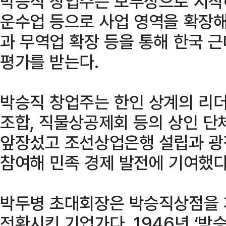
박승직 창업주는 보부상으로 시작해
운수업 등으로 사업 영역을 확장해
과 무역업 확장 등을 통해 한국 
평가를 받는다.
박승직 창업주는 한인 상계의 리
조합, 직물상공제회 등의 상인 단
앞장섰고 조선상업은행 설립과 광
참여해 민족 경제 발전에 기여했다
박두병 초대회장은 박승직상점을 
전환시킨 기업가다. 1946년 ‘박