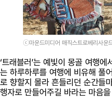
ⓒ마운드미디어 매직스트로베리사운
‘트래블러’는 예빛이 몽골 여행에
는 하루하루를 여행에 비유해 풀어
로 향할지 몰라 흔들리던 순간들마
행자로 만들어주길 바라는 마음을