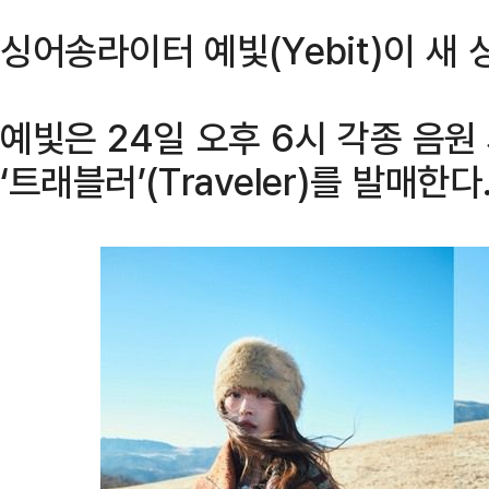
싱어송라이터 예빛(Yebit)이 새
예빛은 24일 오후 6시 각종 음원
‘트래블러’(Traveler)를 발매한다