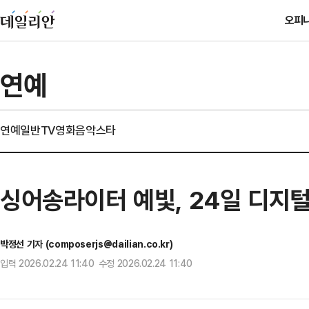
오피
연예
연예일반
TV
영화
음악
스타
싱어송라이터 예빛, 24일 디지털
박정선 기자 (composerjs@dailian.co.kr)
입력 2026.02.24 11:40 수정 2026.02.24 11:40