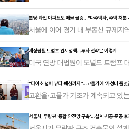
당이 혼돈에 빠진 가운데, 의원총회
으면서 당내 파열음이 더욱 커지고 
분당·과천 아파트도 매물 급증…“다주택자, 주택 처분
서울에 이어 경기 내 부동산 규제지
한 채 당원들의 뜻을 반영한 결정이
있다. 오는 5월 9일 양도소득세 
전망이다.23일 데일리안 취재를 종
둘러 매도에 나선 것으로 파악된다.
재정립될 트럼프 관세정책…투자 전략은 어떻게
에서 열린 의원총회에서 "내가 (윤 전
미국 연방 대법원이 도널드 트럼프 대
규제지역을 중심으로 최근 한 달 사
스북 글을 몇 번이나 읽은 의원들이 있
시에 미칠 영향이 주목된다.관련 소
전체 아파트 매물은 전날 기준 16만6
것"이라고 강…
시도 상승 마감했지만, 불확실성을 염
“다이소 넘어 뷰티·패션까지”…고물가에 ‘가성비 플랫
대비 2.7% 증가하는 데 그쳤으나
고환율·고물가 기조가 계속되고 있는
가 있다는 지적이다.24일 한국거래소
증했다.특히 성남은 분당구를 중심
비’로 빠르게 이동하고 있다. 초저가
비 37.56포인트(0.65%) 오른 5
나타났다. 분당…
리적인 가격에 선보이는 ‘오프 프라이스
서울시, 무량판 ‘통합 안전망 구축’…설계·시공·준공 
이 단기 급등에 따른 차익실현을 꾀한
서울시가 무량판 구조 건축물의 설계