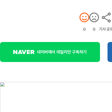
기사 공
0
0
네이버에서 데일리안 구독하기