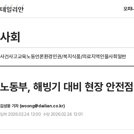
오피
사회
사건사고
교육
노동
언론
환경
인권/복지
식품/의료
지역
인물
사회일반
노동부, 해빙기 대비 현장 안전
김성웅 기자 (woong@dailian.co.kr)
입력 2026.02.24 12:00 수정 2026.02.24 12:01