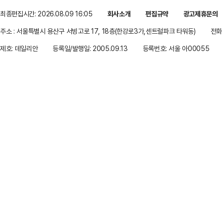
최종편집시간: 2026.08.09 16:05
회사소개
편집규약
광고제휴문의
주소 : 서울특별시 용산구 서빙고로 17, 18층(한강로3가,센트럴파크 타워동)
전화 
제호: 데일리안
등록일/발행일: 2005.09.13
등록번호: 서울 아00055