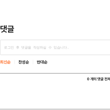
회 심의 및 운영기준’을 신설해 공사
다시 안전성을 확인하도록 하는 등 
구조 건축물은…
댓글
최신순
찬성순
반대순
0 개의 댓글 전