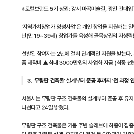
※로컬브랜드 5기 상권: 강서 마곡미술길, 광진 건대
'지역가치창업가 양성사업'은 개인 창업을 지원하는 일
년(만 19~39세) 창업가를 육성해 골목상권의 자생력
선발된 참여자는 2년에 걸쳐 단계적인 지원을 받는다. 
품 제작비 ▲최대 3000만원의 사업화 자금 (최종 선발
3. '무량판 건축물' 설계부터 준공 후까지 '전 과정 
서울시는 무량판 구조 건축물의 설계부터 준공 후 유지
나선다고 24일 밝혔다.
무량판 구조 건축물은 기둥 주변 슬래브에 하중이 집중