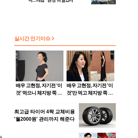
이…대법 "원장 과실있다"