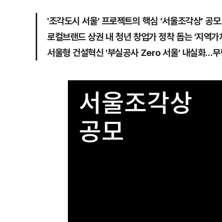
'조각도시 서울' 프로젝트의 핵심 ‘서울조각상’ 공
로컬브랜드 상권 내 청년 창업가 정착 돕는 '지역
서울형 건설혁신 '부실공사 Zero 서울' 내실화…