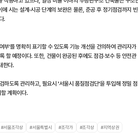
준을 적용하고 있으나, 일정 비율 이하의 무량판구조 건축물은 구조
이에 시는 설계·시공 단계의 보완은 물론, 준공 후 정기점검까지 빈
다.
여부’를 명확히 표기할 수 있도록 기능 개선을 건의하여 관리자가
 할 예정이다. 또한, 건물이 완공된 후에도 점검·보수 등 안전관
내한다.
검하도록 관리하고, 필요시 '서울시 품질점검단'을 투입해 정밀 점
치할 계획이다.
#서울조각상
#서울특별시
#조각가
#조각상
#지역상권