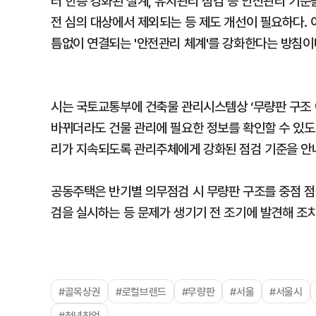
터 한층 강화된 설계, 유지관리 점검 등 안전관리 기
전 심의 대상에서 제외되는 등 제도 개선이 필요하다. 
틈없이 연결되는 '안전관리 체계'를 강화한다는 방침이
시는 국토교통부에 건축물 관리시스템상 ‘무량판 구조 
바뀌더라도 건물 관리에 필요한 정보를 확인할 수 있도록
리가 지속되도록 관리주체에게 강화된 점검 기준을 안
공동주택은 반기별 의무점검 시 무량판 구조를 중점 점
검을 실시하는 등 문제가 생기기 전 조기에 발견해 조
#골목상권
#로컬브랜드
#무량판
#서울
#서울시
#청년창업