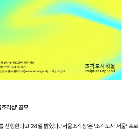
울조각상' 공모
 진행한다고 24일 밝혔다. '서울조각상'은 '조각도시 서울' 프로