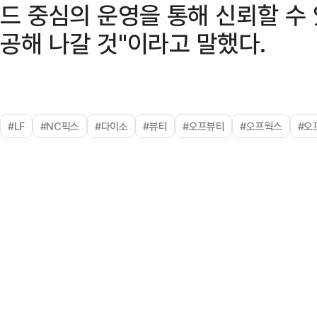
드 중심의 운영을 통해 신뢰할 수
공해 나갈 것"이라고 말했다.
#LF
#NC픽스
#다이소
#뷰티
#오프뷰티
#오프웍스
#오