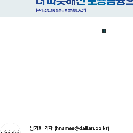
남가희 기자 (hnamee@dailian.co.kr)