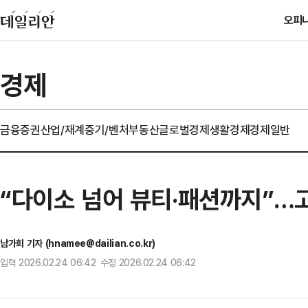
오피
경제
금융
증권
산업/재계
중기/벤처
부동산
글로벌경제
생활경제
경제일반
“다이소 넘어 뷰티·패션까지”…
남가희 기자 (hnamee@dailian.co.kr)
입력 2026.02.24 06:42 수정 2026.02.24 06:42