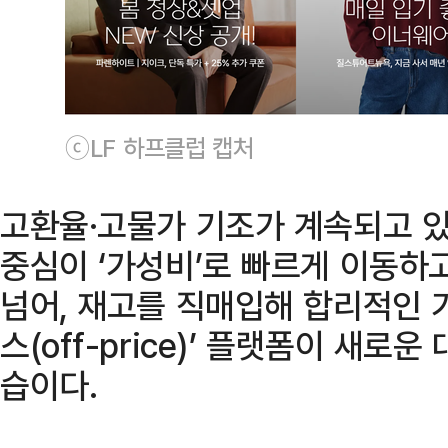
ⓒLF 하프클럽 캡처
고환율·고물가 기조가 계속되고 있
중심이 ‘가성비’로 빠르게 이동하
넘어, 재고를 직매입해 합리적인 
스(off-price)’ 플랫폼이 새로
습이다.