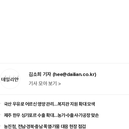
김소희 기자 (hee@dailian.co.kr)
기사 모아 보기 >
국산 우유로 어르신 영양 관리…복지관 지원 확대 모색
제주 한우 싱가포르 수출 확대…농가·수출사·가공장 맞손
농진청, 전남·경북·충남 폭염·가뭄 대응 현장 점검