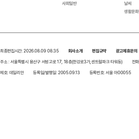
사회일반
날씨
생활문화
최종편집시간: 2026.08.09 08:35
회사소개
편집규약
광고제휴문의
주소 : 서울특별시 용산구 서빙고로 17, 18층(한강로3가,센트럴파크 타워동)
전화 
제호: 데일리안
등록일/발행일: 2005.09.13
등록번호: 서울 아00055