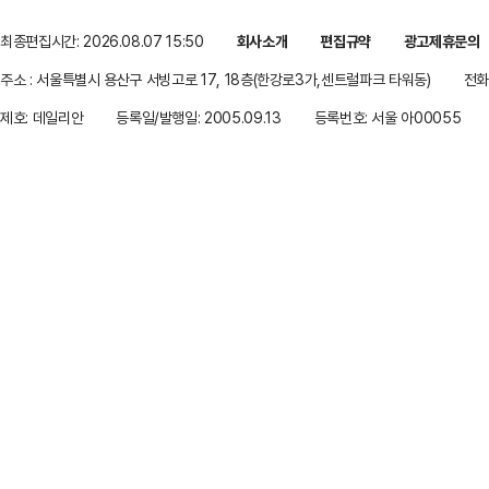
최종편집시간: 2026.08.07 15:50
회사소개
편집규약
광고제휴문의
주소 : 서울특별시 용산구 서빙고로 17, 18층(한강로3가,센트럴파크 타워동)
전화 
제호: 데일리안
등록일/발행일: 2005.09.13
등록번호: 서울 아00055