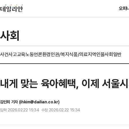
오피
사회
사건사고
교육
노동
언론
환경
인권/복지
식품/의료
지역
인물
사회일반
내게 맞는 육아혜택, 이제 서울
김인희 기자 (ihkim@dailian.co.kr)
입력 2026.02.22 15:34 수정 2026.02.22 15:34