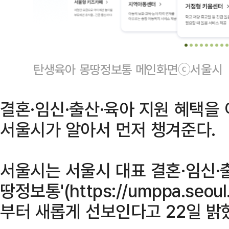
탄생육아 몽땅정보통 메인화면ⓒ서울시
결혼·임신·출산·육아 지원 혜택을
서울시가 알아서 먼저 챙겨준다.
서울시는 서울시 대표 결혼·임신·
땅정보통'(https://umppa.seou
부터 새롭게 선보인다고 22일 밝