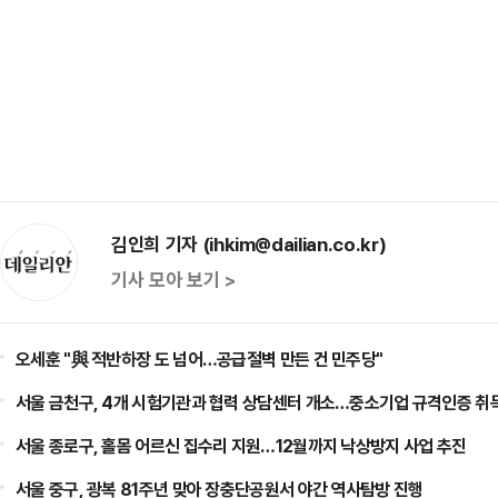
김인희 기자 (ihkim@dailian.co.kr)
기사 모아 보기 >
오세훈 "與 적반하장 도 넘어…공급절벽 만든 건 민주당"
서울 금천구, 4개 시험기관과 협력 상담센터 개소…중소기업 규격인증 취
서울 종로구, 홀몸 어르신 집수리 지원…12월까지 낙상방지 사업 추진
서울 중구, 광복 81주년 맞아 장충단공원서 야간 역사탐방 진행