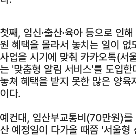
첫째, 임신·출산·육아 등으로 인
원 혜택을 몰라서 놓치는 일이 없
사업을 시기에 맞춰 카카오톡(서울
는 '맞춤형 알림 서비스'를 도입한
놓쳐 혜택을 받지 못한 많은 양육
이다.
예컨대, 임산부교통비(70만원)를
산 예정일이 다가올 때쯤 '서울형