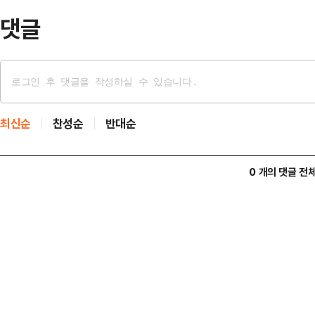
있는…
댓글
최신순
찬성순
반대순
0 개의 댓글 전