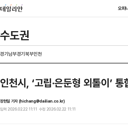
오피
수도권
경기남부
경기북부
인천
인천시, ‘고립·은둔형 외톨이’ 통
장현일 기자 (hichang@dailian.co.kr)
입력 2026.02.22 11:11 수정 2026.02.22 11:11