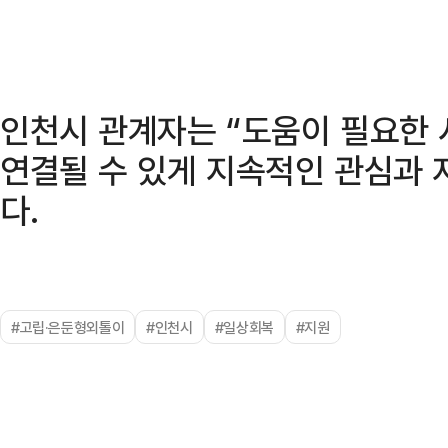
인천시 관계자는 “도움이 필요한 
연결될 수 있게 지속적인 관심과 
다.
#고립·은둔형외톨이
#인천시
#일상회복
#지원