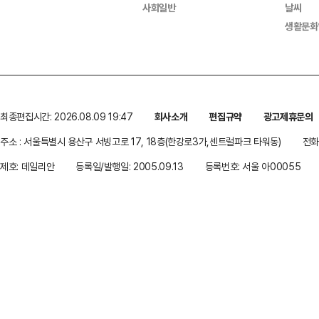
사회일반
날씨
생활문화
최종편집시간: 2026.08.09 19:47
회사소개
편집규약
광고제휴문의
주소 : 서울특별시 용산구 서빙고로 17, 18층(한강로3가,센트럴파크 타워동)
전화 
제호: 데일리안
등록일/발행일: 2005.09.13
등록번호: 서울 아00055