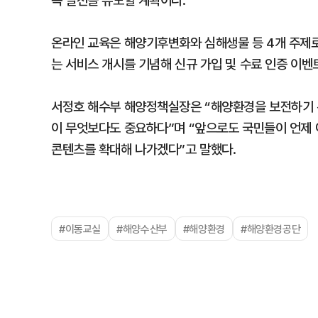
속 실천을 유도할 계획이다.
온라인 교육은 해양기후변화와 심해생물 등 4개 주제
는 서비스 개시를 기념해 신규 가입 및 수료 인증 이
서정호 해수부 해양정책실장은 “해양환경을 보전하기 
이 무엇보다도 중요하다”며 “앞으로도 국민들이 언제 
콘텐츠를 확대해 나가겠다”고 말했다.
#이동교실
#해양수산부
#해양환경
#해양환경공단