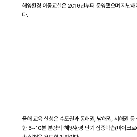
해양환경 이동교실은 2016년부터 운영됐으며 지난해에
다.
올해 교육 신청은 수도권과 동해권, 남해권, 서해권 등
한 5~10분 분량의 ‘해양환경 단기 집중학습(마이크로