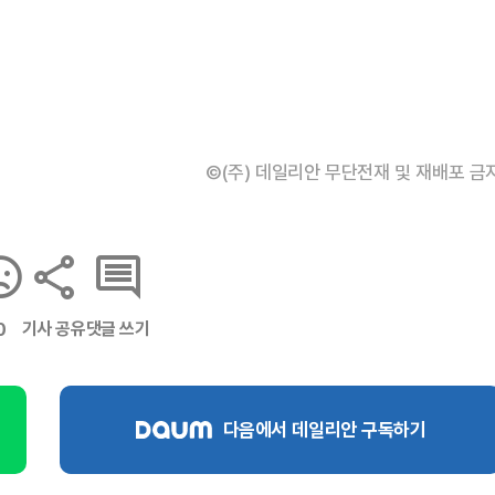
©(주) 데일리안 무단전재 및 재배포 금
기사 공유
댓글 쓰기
0
다음에서 데일리안 구독하기