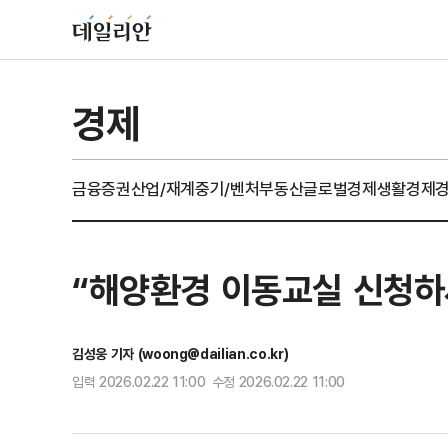
경제
금융
증권
산업/재계
중기/벤처
부동산
글로벌경제
생활경제
“해양환경 이동교실 신청하
김성웅 기자 (woong@dailian.co.kr)
입력 2026.02.22 11:00 수정 2026.02.22 11:00