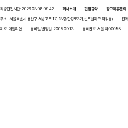
최종편집시간: 2026.08.08 09:42
회사소개
편집규약
광고제휴문의
주소 : 서울특별시 용산구 서빙고로 17, 18층(한강로3가,센트럴파크 타워동)
전화 
제호: 데일리안
등록일/발행일: 2005.09.13
등록번호: 서울 아00055