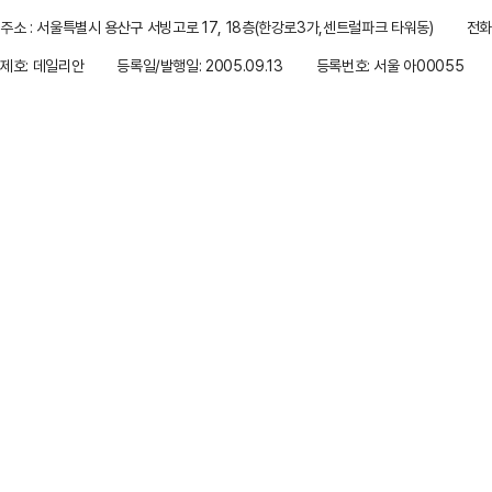
주소 : 서울특별시 용산구 서빙고로 17, 18층(한강로3가,센트럴파크 타워동)
전화 
제호: 데일리안
등록일/발행일: 2005.09.13
등록번호: 서울 아00055