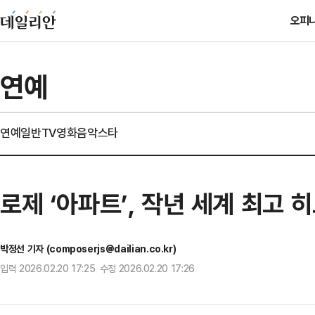
오피
연예
연예일반
TV
영화
음악
스타
로제 ‘아파트’, 작년 세계 최고
박정선 기자 (composerjs@dailian.co.kr)
입력 2026.02.20 17:25 수정 2026.02.20 17:26