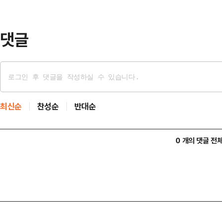
구치소에서 요구하는 조건에 맞추겠
"감치 재판 과정에서…
댓글
최신순
찬성순
반대순
0 개의 댓글 전