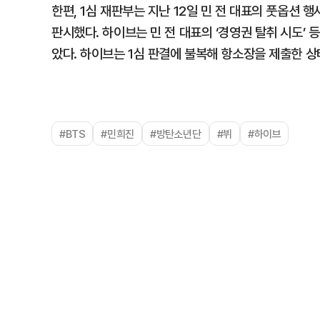
한편, 1심 재판부는 지난 12일 민 전 대표의 풋옵션
판시했다. 하이브는 민 전 대표의 ‘경영권 탈취 시도’
았다. 하이브는 1심 판결에 불복해 항소장을 제출한 상
#BTS
#민희진
#방탄소년단
#뷔
#하이브