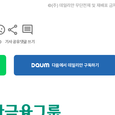
©(주) 데일리안 무단전재 및 재배포 금
기사 공유
댓글 쓰기
0
다음에서 데일리안 구독하기