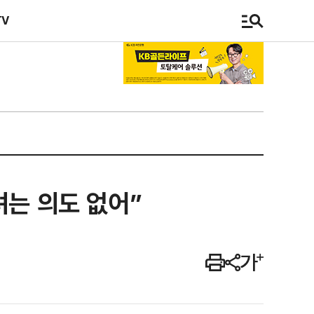
TV
서려는 의도 없어”