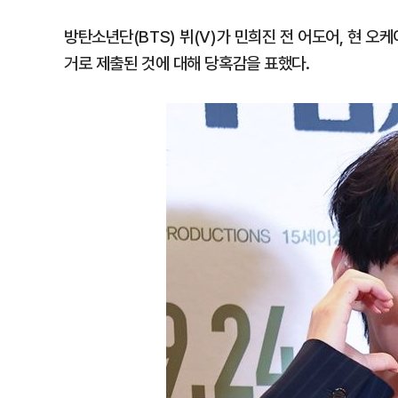
방탄소년단(BTS) 뷔(V)가 민희진 전 어도어, 현 
거로 제출된 것에 대해 당혹감을 표했다.