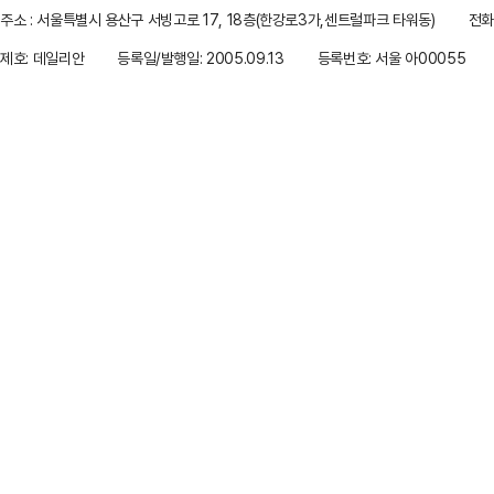
주소 : 서울특별시 용산구 서빙고로 17, 18층(한강로3가,센트럴파크 타워동)
전화 
제호: 데일리안
등록일/발행일: 2005.09.13
등록번호: 서울 아00055