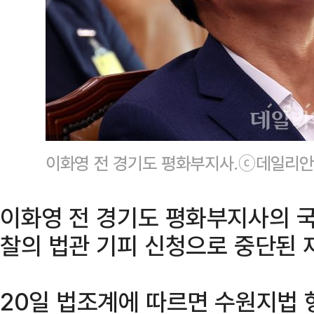
이화영 전 경기도 평화부지사.ⓒ데일리안
이화영 전 경기도 평화부지사의 국
찰의 법관 기피 신청으로 중단된 
20일 법조계에 따르면 수원지법 