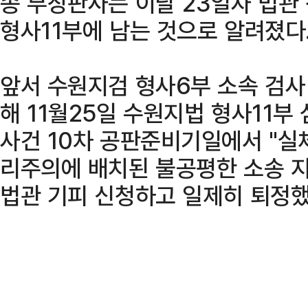
송 부장판사는 이달 23일자 법관
형사11부에 남는 것으로 알려졌다
앞서 수원지검 형사6부 소속 검사 
해 11월25일 수원지법 형사11부
사건 10차 공판준비기일에서 "실
리주의에 배치된 불공평한 소송 지
법관 기피 신청하고 일제히 퇴정했