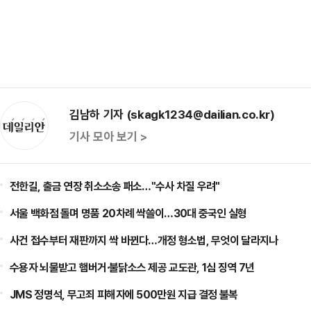
김남하 기자 (skagk1234@dailian.co.kr)
기사 모아 보기 >
전한길, 출금 연장 취소소송 패소…"수사 차질 우려"
서울 백화점 돌며 명품 20차례 싹쓸이…30대 중국인 실형
사건 접수부터 재판까지 싹 바뀐다…개정 형소법, 무엇이 달라지나
수용자 뇌물받고 햄버거·불닭소스 제공 교도관, 1심 징역 7년
JMS 정명석, 무고죄 피해자에 500만원 지급 결정 불복