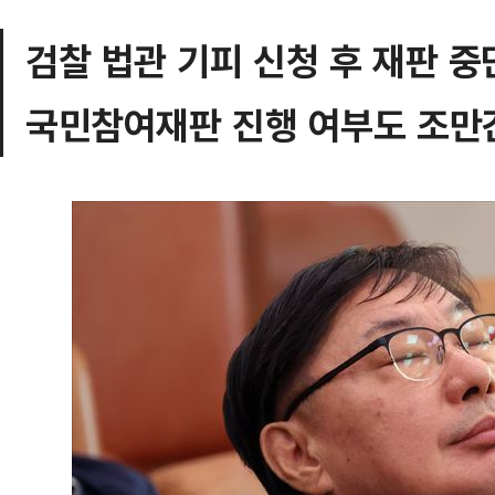
검찰 법관 기피 신청 후 재판 중
국민참여재판 진행 여부도 조만