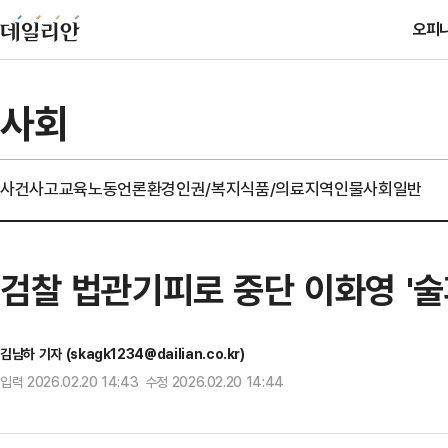
오피
사회
사건사고
교육
노동
언론
환경
인권/복지
식품/의료
지역
인물
사회일반
검찰 법관기피로 중단 이화영 '술
김남하 기자 (skagk1234@dailian.co.kr)
입력 2026.02.20 14:43 수정 2026.02.20 14:44