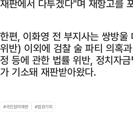
재판에서 다투겠다"며 재항고를 
한편, 이화영 전 부지사는 쌍방울
위반) 이외에 검찰 술 파티 의혹
정 등에 관한 법률 위반, 정치자금
가 기소돼 재판받아왔다.
#국민참여재판
#법관기피