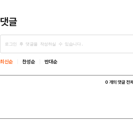
성이 제기됐다.전날 서울중앙지방검찰
시 개발 비리…
댓글
최신순
찬성순
반대순
0 개의 댓글 전