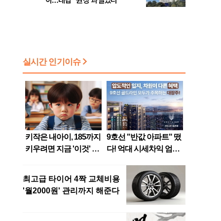
이…대법 "원장 과실있다"