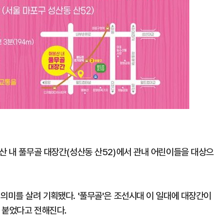
봉산 내 풀무골 대장간(성산동 산52)에서 관내 어린이들을 대상으
의미를 살려 기획됐다. '풀무골'은 조선시대 이 일대에 대장간이
 붙었다고 전해진다.