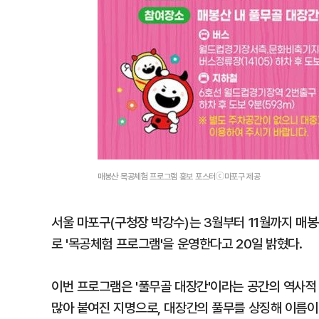
매봉산 목공체험 프로그램 홍보 포스터ⓒ마포구 제공
서울 마포구(구청장 박강수)는 3월부터 11월까지 매
로 '목공체험 프로그램'을 운영한다고 20일 밝혔다.
이번 프로그램은 '풀무골 대장간'이라는 공간의 역사적 
많아 붙여진 지명으로, 대장간의 풀무를 상징해 이름이