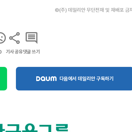
©(주) 데일리안 무단전재 및 재배포 금
기사 공유
댓글 쓰기
0
다음에서 데일리안 구독하기