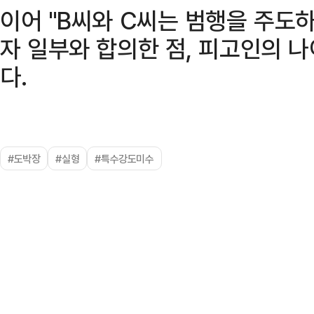
이어 "B씨와 C씨는 범행을 주도
자 일부와 합의한 점, 피고인의 
다.
#도박장
#실형
#특수강도미수