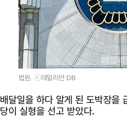
법원. ⓒ데일리안 DB
배달일을 하다 알게 된 도박장을 
당이 실형을 선고 받았다.