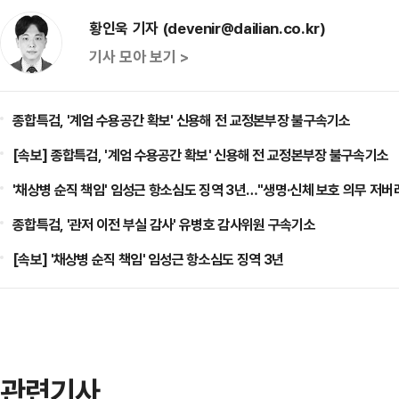
황인욱 기자 (devenir@dailian.co.kr)
기사 모아 보기 >
종합특검, '계엄 수용공간 확보' 신용해 전 교정본부장 불구속기소
[속보] 종합특검, '계엄 수용공간 확보' 신용해 전 교정본부장 불구속기소
'채상병 순직 책임' 임성근 항소심도 징역 3년…"생명·신체 보호 의무 저버
종합특검, '관저 이전 부실 감사' 유병호 감사위원 구속기소
[속보] '채상병 순직 책임' 임성근 항소심도 징역 3년
관련기사