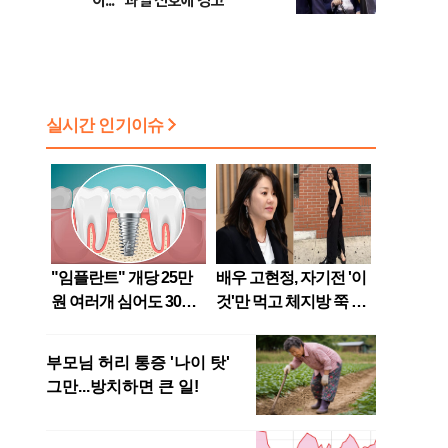
이..." 과열 신호에 경고