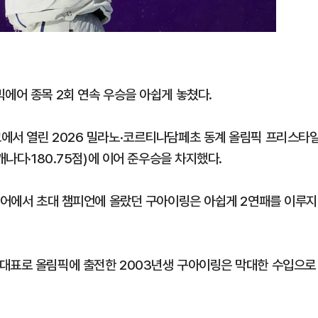
지율 하락 의식했나, 삼전닉스
물, SK하이닉스 프리마켓 시초
점화, 김민석 "과반 승리 가능성
에어 종목 2회 연속 우승을 아쉽게 놓쳤다.
에서 열린 2026 밀라노·코르티나담페초 동계 올림픽 프리스타
캐나다·180.75점)에 이어 준우승을 차지했다.
빅에어에서 초대 챔피언에 올랐던 구아이링은 아쉽게 2연패를 이루지
 대표로 올림픽에 출전한 2003년생 구아이링은 막대한 수입으로