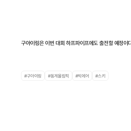
구아이링은 이번 대회 하프파이프에도 출전할 예정이다. 
#구아이링
#동계올림픽
#빅에어
#스키