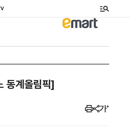
TV
노 동계올림픽]