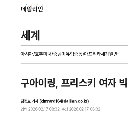
세계
아시아/호주
미국/중남미
유럽
중동/아프리카
세계일반
구아이링, 프리스키 여자 
김평호 기자 (kimrard16@dailian.co.kr)
입력 2026.02.17 08:32 수정 2026.02.17 08:32