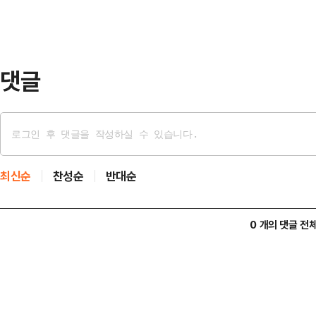
모나 학생에게 되돌려주는 방식으로 
학부모가 자유롭게 교복을 살펴보고 
며, 이를 통해 교복 구…
댓글
최신순
찬성순
반대순
0 개의 댓글 전