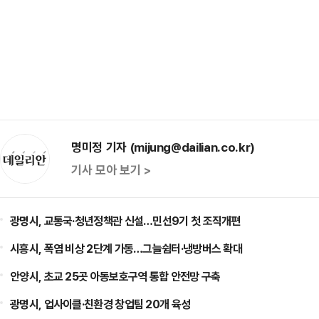
명미정 기자 (mijung@dailian.co.kr)
기사 모아 보기 >
광명시, 교통국·청년정책관 신설…민선9기 첫 조직개편
시흥시, 폭염 비상 2단계 가동…그늘쉼터·냉방버스 확대
안양시, 초교 25곳 아동보호구역 통합 안전망 구축
광명시, 업사이클·친환경 창업팀 20개 육성