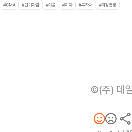
#CMA
#단기자금
#예금
#이자
#투자처
#파킹통장
©(주) 데