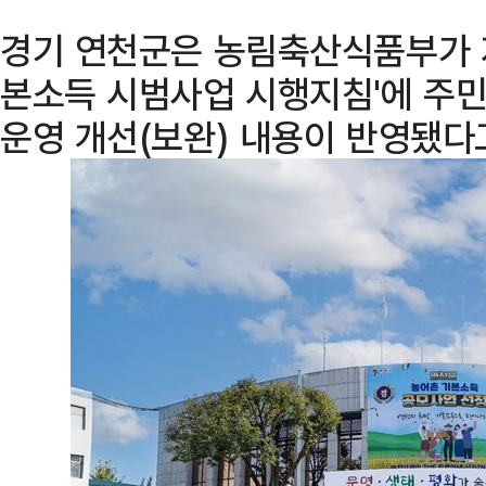
경기 연천군은 농림축산식품부가 지
본소득 시범사업 시행지침'에 주민
운영 개선(보완) 내용이 반영됐다