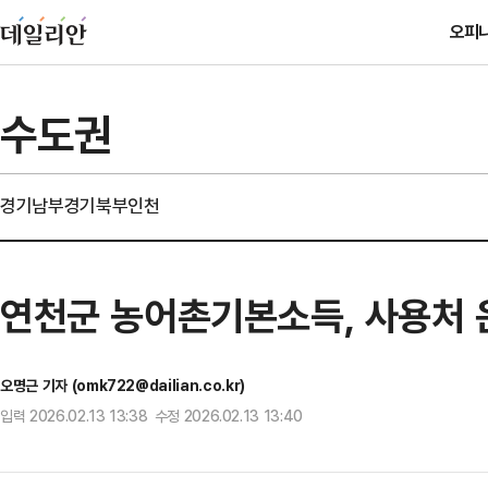
오피
수도권
경기남부
경기북부
인천
연천군 농어촌기본소득, 사용처 
오명근 기자 (omk722@dailian.co.kr)
입력 2026.02.13 13:38 수정 2026.02.13 13:40