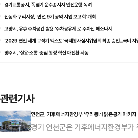
경기교통공사, 폭염기 운수종사자 안전운행 독려
신동화 구리시장, ‘민선 9기 공약 사업 보고회’ 개최
고양시, 유휴 주차공간 활용 ‘주차공유제’로 주차난 해소나서
‘2029 연천 세계 구석기 엑스포’ 국제행사심사위원회 최종 승인...국비 지
양주시, ‘실용·소통’ 중심 행정 혁신 대전환 시동
관련기사
연천군, 기후에너지환경부 '우리동네 맑은공기 패키지 
경기 연천군은 기후에너지환경부가 