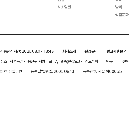
사회일반
날씨
생활문화
최종편집시간: 2026.08.07 13:43
회사소개
편집규약
광고제휴문의
주소 : 서울특별시 용산구 서빙고로 17, 18층(한강로3가,센트럴파크 타워동)
전화 
제호: 데일리안
등록일/발행일: 2005.09.13
등록번호: 서울 아00055