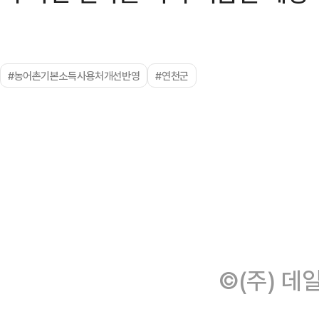
#농어촌기본소득사용처개선반영
#연천군
©(주) 데