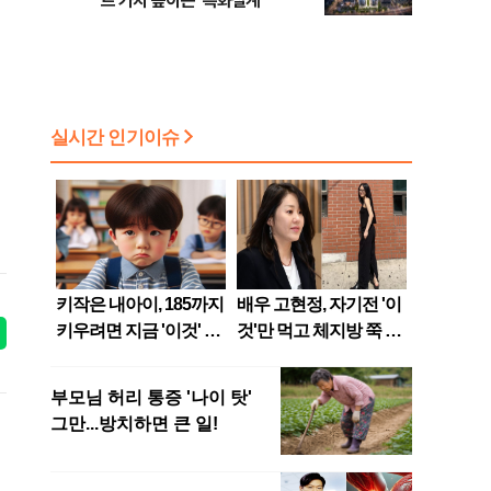
트 가치 높이는 ‘특화설계’