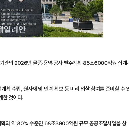
기관의 2026년 물품·용역·공사 발주계획 85조6000억원 집계·
획 수립, 원자재 및 인력 확보 등 미리 입찰 참여를 준비할 수 
계한 것이다.
계획의 약 80% 수준인 68조3900억원 규모 공공조달사업을 상