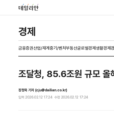
경제
금융
증권
산업/재계
중기/벤처
부동산
글로벌경제
생활경제
조달청, 85.6조원 규모 
장정욱 기자 (cju@dailian.co.kr)
입력 2026.02.12 17:24 수정 2026.02.12 17:24