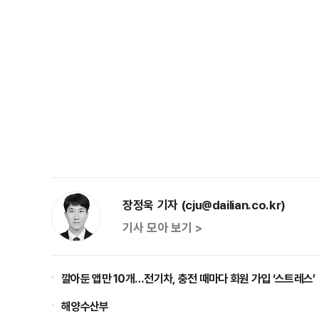
장정욱 기자 (cju@dailian.co.kr)
기사 모아 보기 >
깔아둔 앱만 10개…전기차, 충전 때마다 회원 가입 ‘스트레스’
해양수산부