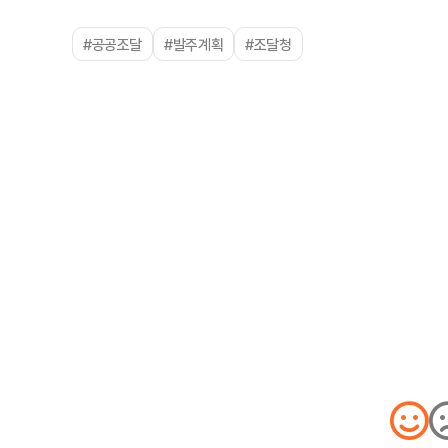
#공공조달
#발주계획
#조달청