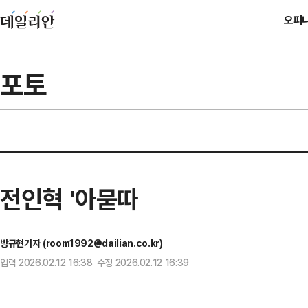
오피
포토
전인혁 '아묻따
방규현기자 (room1992@dailian.co.kr)
입력 2026.02.12 16:38 수정 2026.02.12 16:39