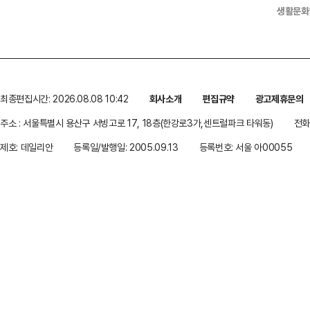
생활문화
최종편집시간: 2026.08.08 10:42
회사소개
편집규약
광고제휴문의
주소 : 서울특별시 용산구 서빙고로 17, 18층(한강로3가,센트럴파크 타워동)
전화 
제호: 데일리안
등록일/발행일: 2005.09.13
등록번호: 서울 아00055