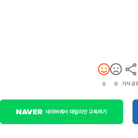
기사 공
0
0
네이버에서 데일리안 구독하기