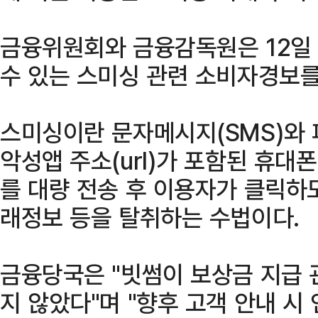
금융위원회와 금융감독원은 12일
수 있는 스미싱 관련 소비자경보를
스미싱이란 문자메시지(SMS)와 피싱
악성앱 주소(url)가 포함된 휴대
를 대량 전송 후 이용자가 클릭하
래정보 등을 탈취하는 수법이다.
금융당국은 "빗썸이 보상금 지급 
지 않았다"며 "향후 고객 안내 시 