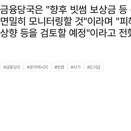
금융당국은 "향후 빗썸 보상금 등
면밀히 모니터링할 것"이라며 "피
상향 등을 검토할 예정"이라고 전
#금융당국
#문자메시지
#빗썸
#사기
#오지급