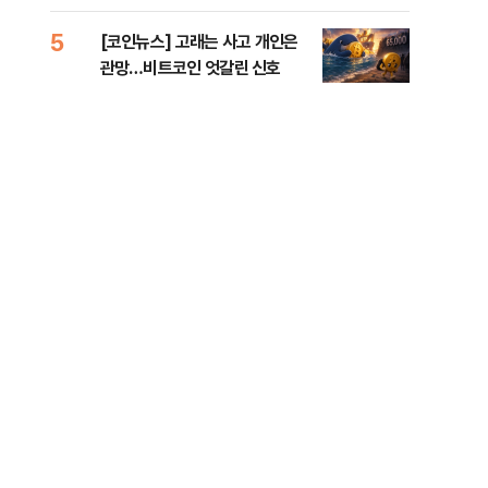
오른
5
10
[코인뉴스] 고래는 사고 개인은
美 
관망…비트코인 엇갈린 신호
일자