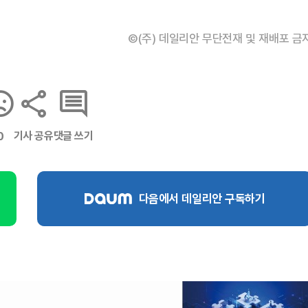
©(주) 데일리안 무단전재 및 재배포 금
기사 공유
댓글 쓰기
0
다음에서 데일리안 구독하기