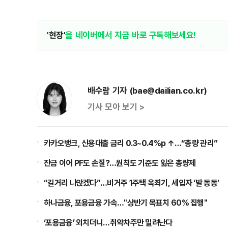
'현장'
을 네이버에서 지금 바로 구독해보세요!
배수람 기자 (bae@dailian.co.kr)
기사 모아 보기 >
카카오뱅크, 신용대출 금리 0.3~0.4%p ↑…“총량 관리”
잔금 이어 PF도 손질?…원칙도 기준도 잃은 총량제
“길거리 나앉겠다”…비거주 1주택 옥죄기, 세입자 ‘발 동동’
하나금융, 포용금융 가속…"상반기 목표치 60% 집행"
‘포용금융’ 외치더니…취약차주만 밀려난다