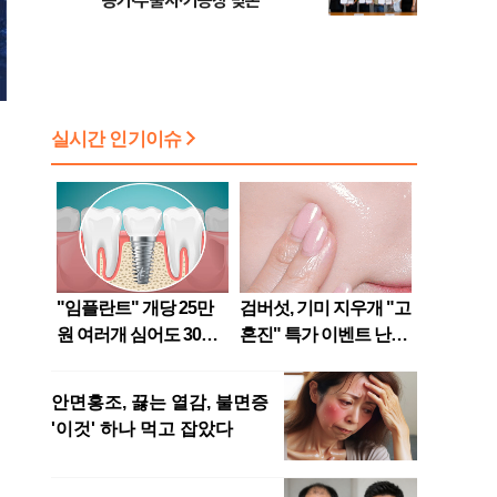
농가·수출사·가공장 맞손