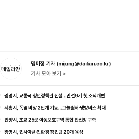
명미정 기자 (mijung@dailian.co.kr)
기사 모아 보기 >
광명시, 교통국·청년정책관 신설…민선9기 첫 조직개편
시흥시, 폭염 비상 2단계 가동…그늘쉼터·냉방버스 확대
안양시, 초교 25곳 아동보호구역 통합 안전망 구축
광명시, 업사이클·친환경 창업팀 20개 육성