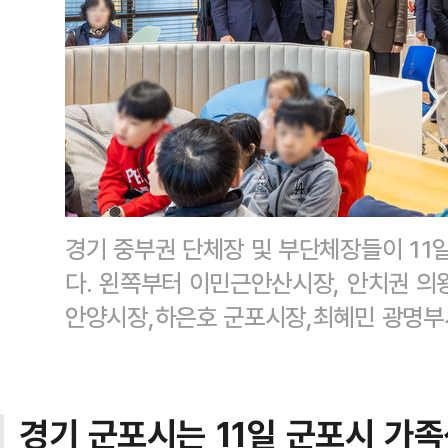
경기 중부권 단체장 및 부단체장들이 11
다. 왼쪽부터 이민근안산시장, 안치권 
안양시장,하은호 군포시장,최혜민 광명
경기 군포시는 11일 군포시 가