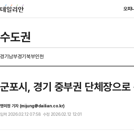
오피
수도권
경기남부
경기북부
인천
군포시, 경기 중부권 단체장으로
명미정 기자 (mijung@dailian.co.kr)
입력 2026.02.12 07:58 수정 2026.02.12 12:01