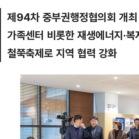
제94차 중부권행정협의회 개최
가족센터 비롯한 재생에너지·복
철쭉축제로 지역 협력 강화