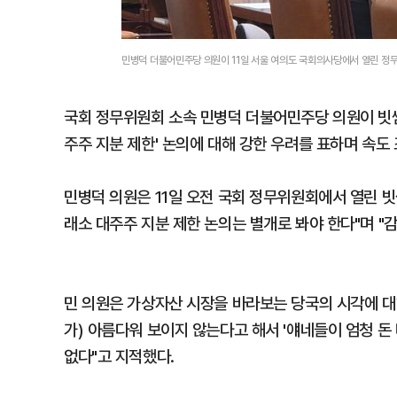
민병덕 더불어민주당 의원이 11일 서울 여의도 국회의사당에서 열린 정
국회 정무위원회 소속 민병덕 더불어민주당 의원이 빗썸
주주 지분 제한' 논의에 대해 강한 우려를 표하며 속도
민병덕 의원은 11일 오전 국회 정무위원회에서 열린 빗
래소 대주주 지분 제한 논의는 별개로 봐야 한다"며 "
민 의원은 가상자산 시장을 바라보는 당국의 시각에 대해
가) 아름다워 보이지 않는다고 해서 '얘네들이 엄청 돈
없다"고 지적했다.