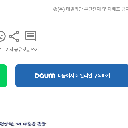
©(주) 데일리안 무단전재 및 재배포 금
기사 공유
댓글 쓰기
0
다음에서 데일리안 구독하기