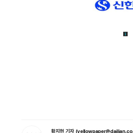
황지현 기자 (yellowpaper@dailian.co.