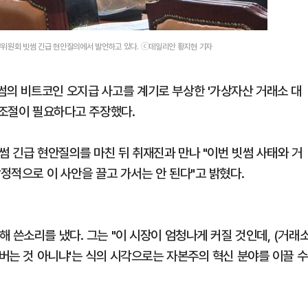
무위원회 빗썸 긴급 현안질의에서 발언하고 있다. ⓒ데일리안 황지현 기자
의 비트코인 오지급 사고를 계기로 부상한 '가상자산 거래소 대
 조절이 필요하다고 주장했다.
썸 긴급 현안질의를 마친 뒤 취재진과 만나 "이번 빗썸 사태와 거
감정적으로 이 사안을 끌고 가서는 안 된다"고 밝혔다.
 쓴소리를 냈다. 그는 "이 시장이 엄청나게 커질 것인데, (거래
 버는 것 아니냐'는 식의 시각으로는 자본주의 혁신 분야를 이끌 수