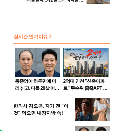
사일 발사…42일 만에 미사일 도
발