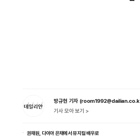
방규현 기자 (room1992@dailian.co.k
기사 모아 보기 >
권채원, 다이아 은채에서 뮤지컬 배우로