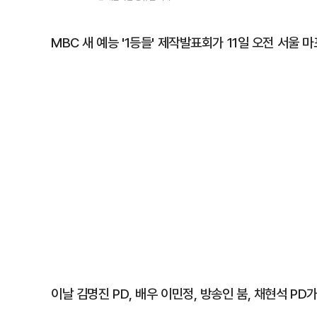
MBC 새 예능 '1등들' 제작발표회가 11일 오전 서울 
이날 김명진 PD, 배우 이민정, 방송인 붐, 채현석 PD