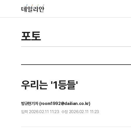
포토
우리는 '1등들'
방규현기자 (room1992@dailian.co.kr)
입력 2026.02.11 11:23 수정 2026.02.11 11:23