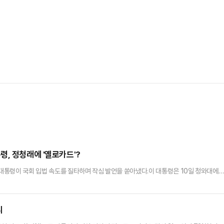
, 정청래에 '옐로카드'?
 대통령이 국회 입법 속도를 질타하며 작심 발언을 쏟아냈다.이 대통령은 10일 청와대에
기 안 드리려고 했는데, 오늘 말씀을 좀 드려야 될 것 같다"며 "지금 대한민국이 처한 상
속도로는 이런 국제사회의 변화에 능동적으로 대처하기가 매우 어렵다"고 했다.이 대통령은
 질서까지 무너져갈 정도로 치열하다"며 "외국과의 통상 협…
니