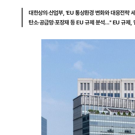
대한상의·산업부, 'EU 통상환경 변화와 대응전략 세
탄소·공급망·포장재 등 EU 규제 분석…" EU 규제,