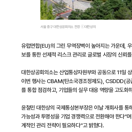
서울 중구 대한상공회의소 전경 ⓒ대한상의
유럽연합(EU)의 그린 무역장벽이 높아지는 가운데, 우리 
보를 통한 선제적 리스크 관리로 글로벌 시장의 신뢰를
대한상공회의소는 산업통상자원부와 공동으로 11일 상의
이번 행사는 CBAM(탄소국경조정제도), CSDDD(공
를 통합 점검하고, 기업들의 실무 대응 역량을 고도화
윤철민 대한상의 국제통상본부장은 이날 개회사를 통해 
가능성과 투명성을 기업 경쟁력으로 전환해야 한다”며 “
계적인 관리 전략이 필요하다”고 밝혔다.