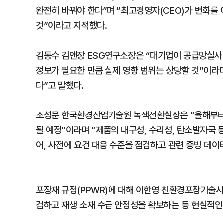
완전히 바꿔야 한다”며 “최고경영자(CEO)가 변화를
것”이라고 지적했다.
김동수 김앤장 ESG연구소장은 “대기업이 공급망실사법
정보가 필요한 만큼 실제 영향 범위는 상당할 것”이라
다”고 말했다.
조성문 한국환경산업기술원 녹색전환실장은 “올해부터
될 예정”이라며 “제품의 내구성, 수리성, 탄소발자국 등
어, 사전에 요건 대응 수준을 점검하고 관련 증빙 데
포장재 규정(PPWR)에 대해 이한영 친환경포장기술시
검하고 재생 소재 수급 안정성을 확보하는 등 현실적인