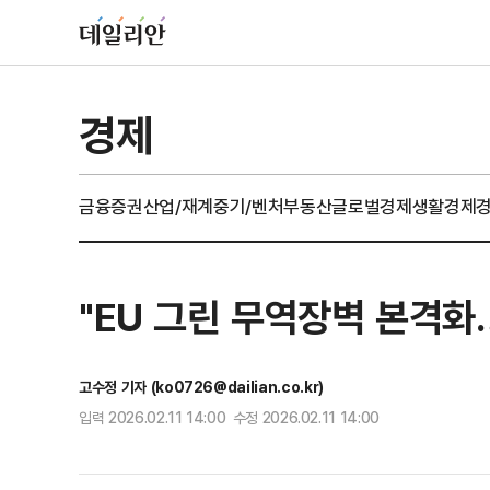
경제
금융
증권
산업/재계
중기/벤처
부동산
글로벌경제
생활경제
"EU 그린 무역장벽 본격화
고수정 기자 (ko0726@dailian.co.kr)
입력 2026.02.11 14:00 수정 2026.02.11 14:00