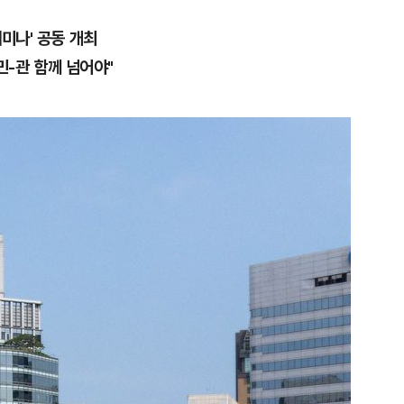
미나' 공동 개최
 민-관 함께 넘어야"