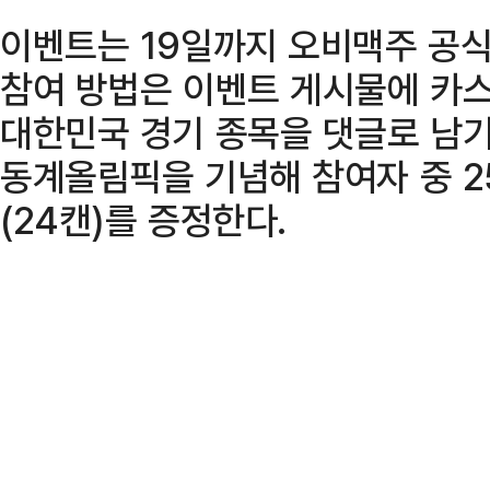
이벤트는 19일까지 오비맥주 공
참여 방법은 이벤트 게시물에 카스
대한민국 경기 종목을 댓글로 남기
동계올림픽을 기념해 참여자 중 25
(24캔)를 증정한다.