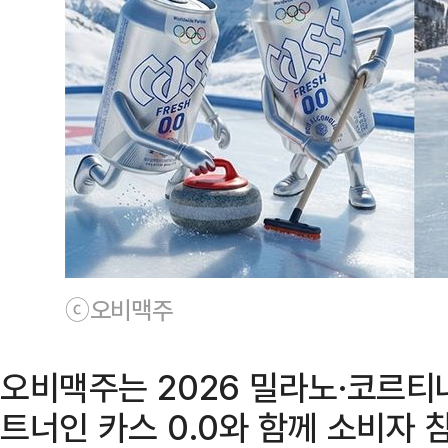
ⓒ오비맥주
오비맥주는 2026 밀라노·코르티
트너인 카스 0.0와 함께 소비자 