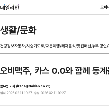
오피
생활/문화
건강정보
자동차/시승기
도로/교통
여행/레저
음식/맛집
패션/뷰티
공연
오비맥주, 카스 0.0와 함께 동
임유정 기자 (irene@dailian.co.kr)
입력 2026.02.11 10:27 수정 2026.02.11 10:27