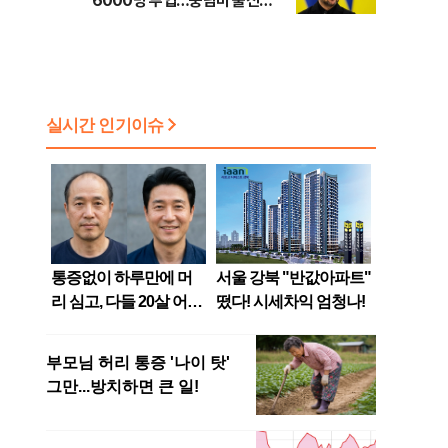
6000명 투입…중남미 출신
40%