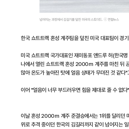
넘어지는 과정에서 김길기를 덮친 미국의 스토더드. ⓒ 연합뉴스
한국 쇼트트랙 혼성 계주팀을 덮친 미국 대표팀이 경기
미국 쇼트트랙 국가대표인 재미동포 앤드루 허(한국명 
나에서 열린 쇼트트랙 혼성 2000ｍ 계주를 마친 뒤
많아 온도가 높아진 탓에 얼음 상태가 무뎌진 것 같다"
이어 "얼음이 너무 부드러우면 힘을 제대로 줄 수 없다"
이날 혼성 2000ｍ 계주 준결승에서는 1위를 달리던
위로 추격 중이던 한국의 김길리까지 같이 넘어지는 일