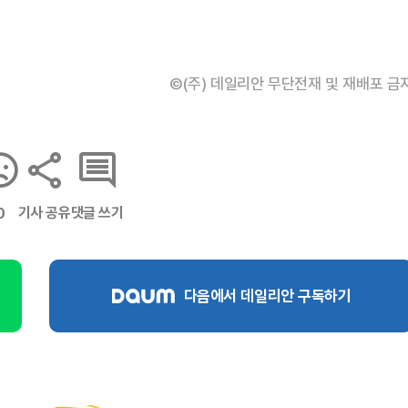
©(주) 데일리안 무단전재 및 재배포 금
기사 공유
댓글 쓰기
0
다음에서 데일리안 구독하기