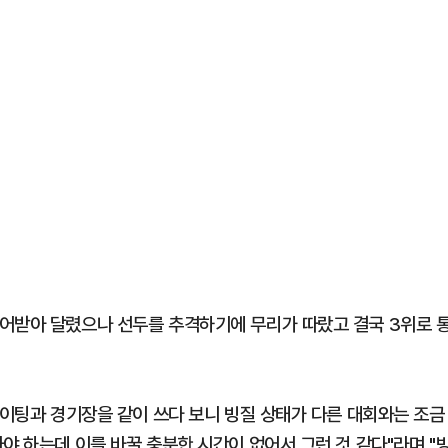
어받아 달렸으나 선두를 추격하기에 무리가 따랐고 결국 3위로 
케이팅과 경기장을 같이 쓰다 보니 빙질 상태가 다른 대회와는 조금
야 하는데 이를 바꿀 충분한 시간이 없어서 그런 것 같다"라며 "