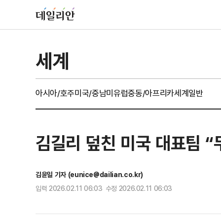
세계
아시아/호주
미국/중남미
유럽
중동/아프리카
세계일반
김길리 덮친 미국 대표팀 “
김윤일 기자 (eunice@dailian.co.kr)
입력 2026.02.11 06:03 수정 2026.02.11 06:03