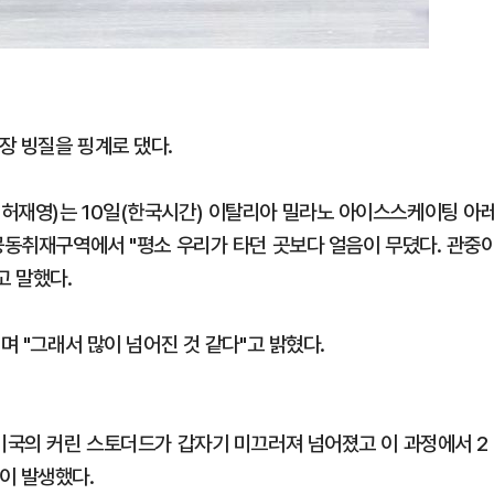
장 빙질을 핑계로 댔다.
허재영)는 10일(한국시간) 이탈리아 밀라노 아이스스케이팅 아
 공동취재구역에서 "평소 우리가 타던 곳보다 얼음이 무뎠다. 관중
고 말했다.
며 "그래서 많이 넘어진 것 같다"고 밝혔다.
 미국의 커린 스토더드가 갑자기 미끄러져 넘어졌고 이 과정에서 2
이 발생했다.