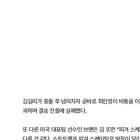
김길리가 충돌 후 넘어지자 곧바로 최민정이 바통을 이
과하며 결승 진출에 실패했다.
또 다른 미국 대표팀 선수인 브랜든 김 또한 "피겨 스
다른 것 같다. 쇼트트랙과 피겨 스케이팅은 빙질이 달라