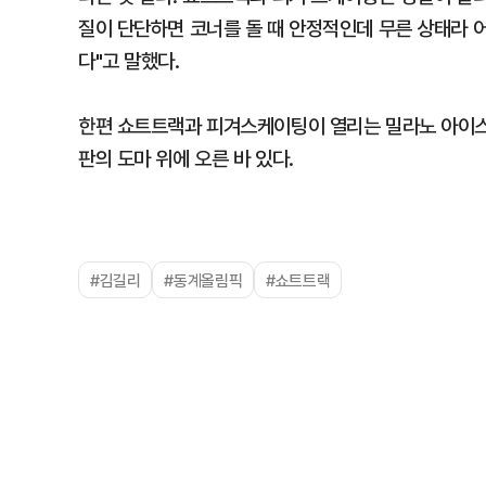
질이 단단하면 코너를 돌 때 안정적인데 무른 상태라 어
다"고 말했다.
한편 쇼트트랙과 피겨스케이팅이 열리는 밀라노 아이스
판의 도마 위에 오른 바 있다.
#김길리
#동계올림픽
#쇼트트랙