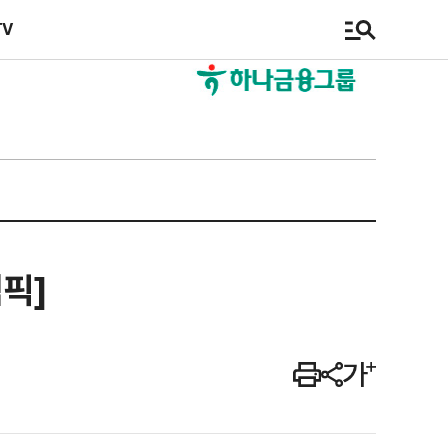
TV
픽]