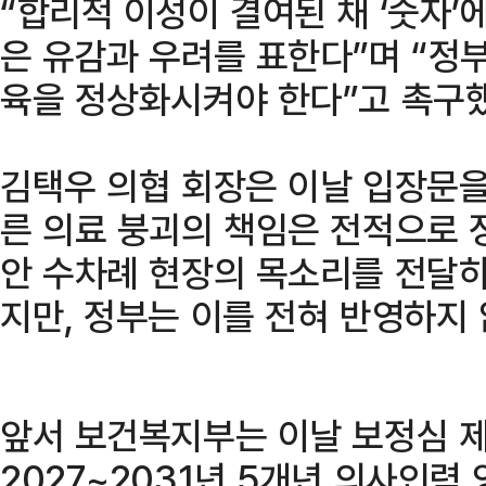
“합리적 이성이 결여된 채 ‘숫자’
은 유감과 우려를 표한다”며 “정
육을 정상화시켜야 한다”고 촉구했
김택우 의협 회장은 이날 입장문을
른 의료 붕괴의 책임은 전적으로 
안 수차례 현장의 목소리를 전달
지만, 정부는 이를 전혀 반영하지
앞서 보건복지부는 이날 보정심 제
2027~2031년 5개년 의사인력