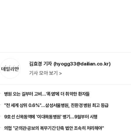
김효경 기자 (hyogg33@dailian.co.kr)
기사 모아 보기 >
병원 오는 길부터 고비…'폭염'에 더 취약한 환자들
"전 세계 상위 0.6%"…삼성서울병원, 친환경 병원 최고 등급
9호선 신목동역에 '이대목동병원' 병기…9월부터 시행
의협 "군의관·공보의 복무기간 단축 법안 조속히 처리해야"