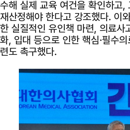
수해 실제 교육 여건을 확인하고,
재산정해야 한다고 강조했다. 이와
한 실질적인 유인책 마련, 의료사
화, 입대 등으로 인한 핵심·필수의
련도 촉구했다.