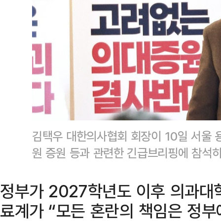
김택우 대한의사협회 회장이 10일 서울
원 증원 등과 관련한 긴급브리핑에 참석
정부가 2027학년도 이후 의과대
료계가 “모든 혼란의 책임은 정부