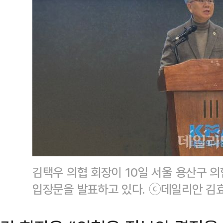
김택우 의협 회장이 10일 서울 용산구 
입장문을 발표하고 있다. ⓒ데일리안 김