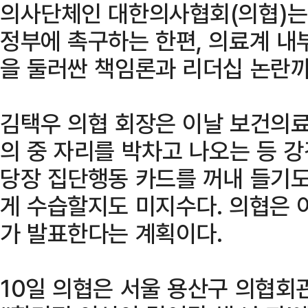
의사단체인 대한의사협회(의협)는
정부에 촉구하는 한편, 의료계 내
을 둘러싼 책임론과 리더십 논란까
김택우 의협 회장은 이날 보건의
의 중 자리를 박차고 나오는 등 
당장 집단행동 카드를 꺼내 들기도
게 수습할지도 미지수다. 의협은 
가 발표한다는 계획이다.
10일 의협은 서울 용산구 의협회