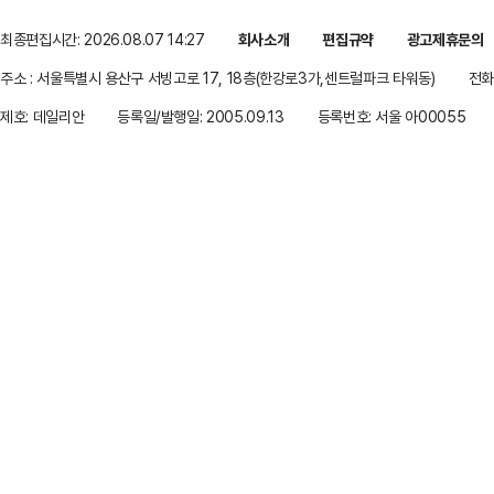
최종편집시간: 2026.08.07 14:27
회사소개
편집규약
광고제휴문의
주소 : 서울특별시 용산구 서빙고로 17, 18층(한강로3가,센트럴파크 타워동)
전화 
제호: 데일리안
등록일/발행일: 2005.09.13
등록번호: 서울 아00055