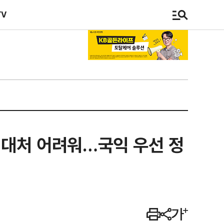
TV
 대처 어려워…국익 우선 정