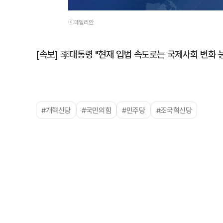
ⓒ데일리안
[속보] 李대통령 "현재 입법 속도로는 국제사회 변화 
#개혁신당
#국민의힘
#민주당
#조국혁신당