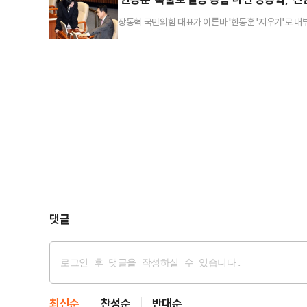
장동혁 국민의힘 대표가 이른바 '한동훈 '지우기'로 내
한층 더 선명해지는 양상이다. 한동훈 전 대표 제명 직
'독재'라 규정하며 팽팽히 맞서고 있어 당내 분열이 
스피커'로 꼽히는 김종혁 전 최고위원을 제명했다. 앞
댓글
최신순
찬성순
반대순