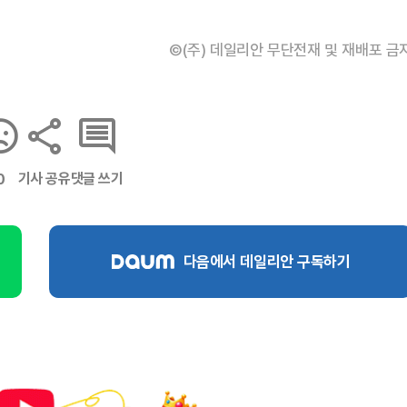
©(주) 데일리안 무단전재 및 재배포 금
기사 공유
댓글 쓰기
0
다음에서 데일리안 구독하기