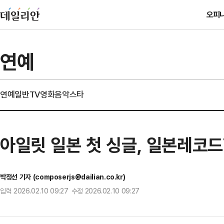
오피
연예
연예일반
TV
영화
음악
스타
아일릿 일본 첫 싱글, 일본레코드
박정선 기자 (composerjs@dailian.co.kr)
입력 2026.02.10 09:27 수정 2026.02.10 09:27