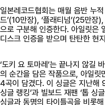
일본레코드협회는 매월 음반 누적 
드’(10만장), ‘플래티넘’(25만장)
으로 구분해 인증한다. 아일릿은 
디스크 인증을 받으며 탄탄한 현지
‘도키 요 토마레’는 끝나지 않길 
의 순간을 담은 작품으로, 아일릿
4곡이 담겼다. 이 싱글은 지난해 
싱글 랭킹’과 빌보드 재팬 ‘톱 싱
싱글과 동명의 타이틀곡을 비롯해 수록