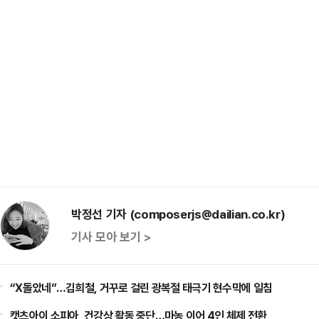
박정선 기자 (composerjs@dailian.co.kr)
기사 모아 보기 >
“X돌았네”…김희철, 거꾸로 걸린 광복절 태극기 현수막에 일침
캣츠아이 소피아, 건강상 활동 중단…마농 이어 4인 체제 전환