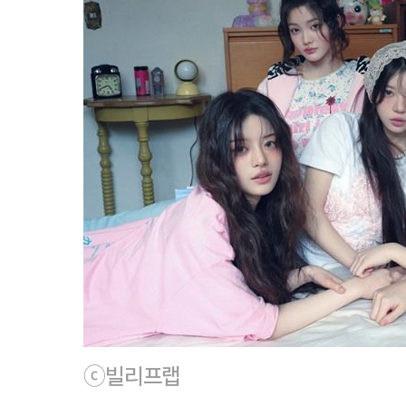
ⓒ빌리프랩