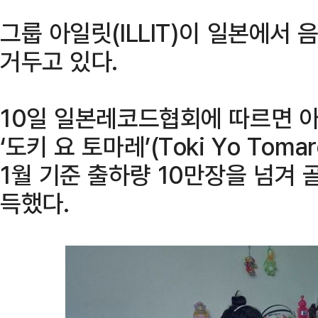
그룹 아일릿(ILLIT)이 일본에서
거두고 있다.
10일 일본레코드협회에 따르면 아
‘도키 요 토마레’(Toki Yo To
1월 기준 출하량 10만장을 넘겨 골
득했다.