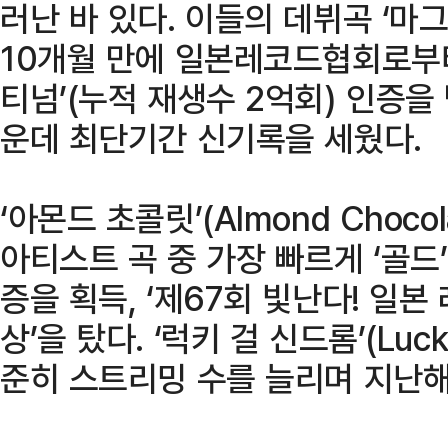
러난 바 있다. 이들의 데뷔곡 ‘마그네
10개월 만에 일본레코드협회로부터
티넘’(누적 재생수 2억회) 인증을
운데 최단기간 신기록을 세웠다.
‘아몬드 초콜릿’(Almond Choc
아티스트 곡 중 가장 빠르게 ‘골드’
증을 획득, ‘제67회 빛난다! 일본
상’을 탔다. ‘럭키 걸 신드롬’(Lucky
준히 스트리밍 수를 늘리며 지난해 