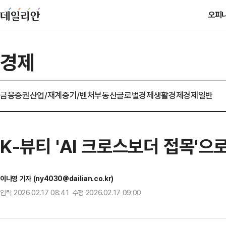
오피
경제
금융
증권
산업/재계
중기/벤처
부동산
글로벌경제
생활경제
경제일반
K-뷰티 'AI 크로스보더 접목'으
이나영 기자 (ny4030@dailian.co.kr)
입력 2026.02.17 08:41 수정 2026.02.17 09:00