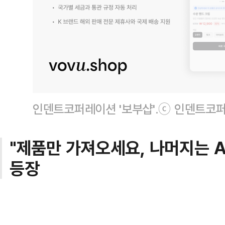
인덴트코퍼레이션 '보부샵'.ⓒ 인덴트코
"제품만 가져오세요, 나머지는 A
등장