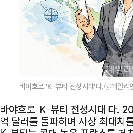
바야흐로 'K-뷰티 전성시대'다.ⓒ데일리안
바야흐로 'K-뷰티 전성시대'다. 2
억 달러를 돌파하며 사상 최대치를
K-뷰티는 콧대 높은 프랑스를 제