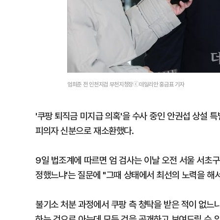
엄희준 전 인천지검 부천지청장ⓒ데일리안 홍금표 기자
'쿠팡 퇴직금 미지급 의혹'을 수사 중인 안권섭 상설
피의자 신분으로 재소환했다.
9일 법조계에 따르면 엄 검사는 이날 오전 서울 서초구
정했느냐'는 질문에 "그때 상태에서 최선의 노력을 해
불기소 처분 과정에서 쿠팡 측 청탁을 받은 적이 없느냐
하는 것으로 아는데 모든 것을 공개하고 보여드릴 수 있