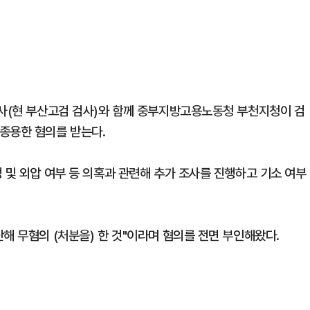
검사(현 부산고검 검사)와 함께 중부지방고용노동청 부천지청이 검
종용한 혐의를 받는다.
 및 외압 여부 등 의혹과 관련해 추가 조사를 진행하고 기소 여부
해 무혐의 (처분을) 한 것"이라며 혐의를 전면 부인해왔다.