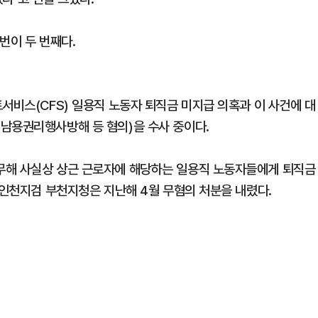
번이 두 번째다.
서비스(CFS) 일용직 노동자 퇴직금 미지급 의혹과 이 사건에 대
남용권리행사방해 등 혐의)을 수사 중이다.
무해 사실상 상근 근로자에 해당하는 일용직 노동자들에게 퇴직금
 인천지검 부천지청은 지난해 4월 무혐의 처분을 내렸다.