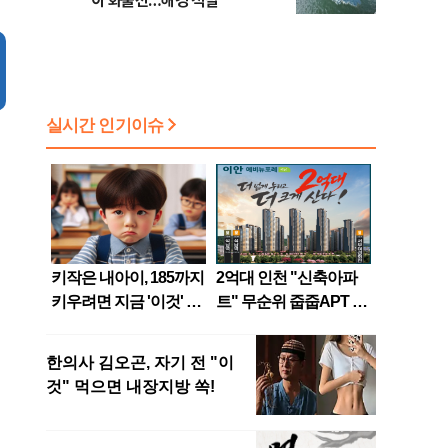
아 화물선…해경 적발