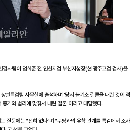
 특별검사팀이 엄희준 전 인천지검 부천지청장(현 광주고검 검사)을
 상설특검팀 사무실에 출석하며 '당시 불기소 결론을 내린 것이 
서 증거와 법리에 맞춰서 내린 결론"이라고 대답했다.
는 질문에는 "전혀 없다"며 "쿠팡과의 유착 관계를 특검에서 조
다"고 선을 그었다.