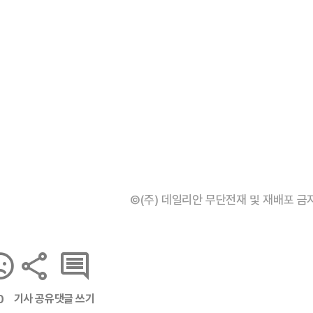
©(주) 데일리안 무단전재 및 재배포 금
기사 공유
댓글 쓰기
0