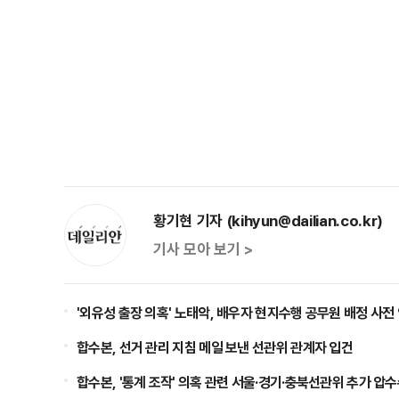
황기현 기자 (kihyun@dailian.co.kr)
기사 모아 보기 >
'외유성 출장 의혹' 노태악, 배우자 현지수행 공무원 배정 사전
합수본, 선거 관리 지침 메일 보낸 선관위 관계자 입건
합수본, '통계 조작' 의혹 관련 서울·경기·충북선관위 추가 압