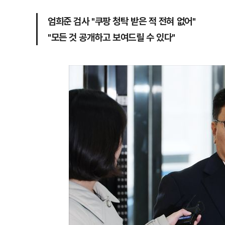
엄희준 검사 "쿠팡 청탁 받은 적 전혀 없어"
"모든 것 공개하고 보여드릴 수 있다"