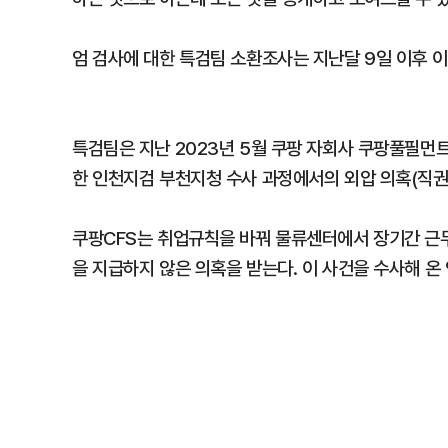
엄 검사에 대한 특검팀 소환조사는 지난달 9일 이후 이
특검팀은 지난 2023년 5월 쿠팡 자회사 쿠팡풀필먼트
한 인천지검 부천지청 수사 과정에서의 외압 의혹(직권
쿠팡CFS는 취업규칙을 바꿔 물류센터에서 장기간 근
을 지급하지 않은 의혹을 받는다. 이 사건을 수사해 온