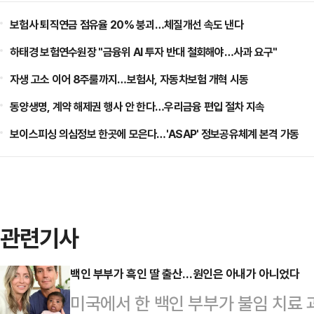
보험사 퇴직연금 점유율 20% 붕괴…체질개선 속도 낸다
하태경 보험연수원장 "금융위 AI 투자 반대 철회해야…사과 요구"
자생 고소 이어 8주룰까지…보험사, 자동차보험 개혁 시동
동양생명, 계약 해제권 행사 안 한다…우리금융 편입 절차 지속
보이스피싱 의심정보 한곳에 모은다…'ASAP' 정보공유체계 본격 가동
관련기사
백인 부부가 흑인 딸 출산…원인은 아내가 아니었다
미국에서 한 백인 부부가 불임 치료 