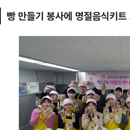
빵 만들기 봉사에 명절음식키트