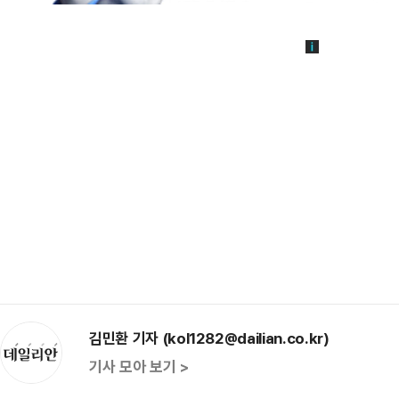
김민환 기자 (kol1282@dailian.co.kr)
기사 모아 보기 >