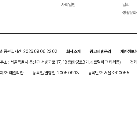
사회일반
날씨
생활문화
최종편집시간: 2026.08.06 22:02
회사소개
광고제휴문의
개인정보
주소 : 서울특별시 용산구 서빙고로 17, 18층(한강로3가,센트럴파크 타워동)
전화 
제호: 데일리안
등록일/발행일: 2005.09.13
등록번호: 서울 아00055