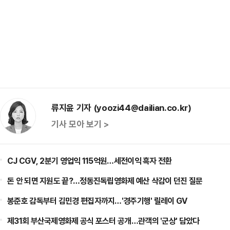
류지윤 기자 (yoozi44@dailian.co.kr)
기사 모아 보기 >
CJ CGV, 2분기 영업익 115억원…세전이익 흑자 전환
돈 안 되면 지원도 끝?…정동진독립영화제 예산 삭감이 던진 질문
봉준호 감독부터 김민경 편집자까지…'경주기행' 릴레이 GV
제31회 부산국제영화제 공식 포스터 공개…관객의 '군상' 담았다