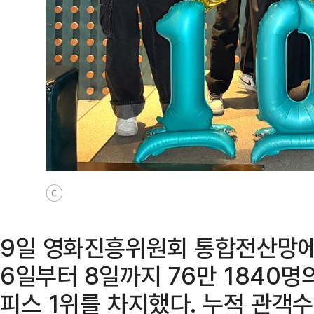
ⓒ
9일 영화진흥위원회 통합전산망에 
6일부터 8일까지 76만 1840명
피스 1위를 차지했다. 누적 관객수는