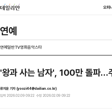
오피
연예
연예일반
TV
영화
음악
스타
'왕과 사는 남자', 100만 돌파
류지윤 기자 (yoozi44@dailian.co.kr)
입력 2026.02.09 09:22 수정 2026.02.09 09:22