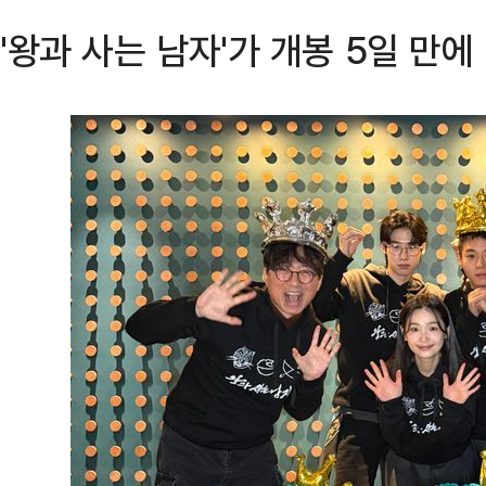
'왕과 사는 남자'가 개봉 5일 만에